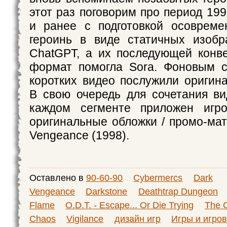
этот раз поговорим про период 199
и ранее с подготовкой осовреме
героинь в виде статичных изобр
ChatGPT, а их последующей конв
формат помогла Sora. Фоновым с
коротких видео послужили оригин
В свою очередь для сочетания ви
каждом сегменте приложен игр
оригинальные обложки / промо-мат
Vengeance (1998).
Оставлено в
90-60-90
Cybermercs
Dark
Vengeance
Darkstone
Deathtrap Dungeon
Flame
O.D.T. - Escape... Or Die Trying
The 
Chaos
Vigilance
дизайн игр
Игры и игро