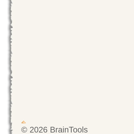
© 2026 BrainTools