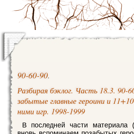
90-60-90
.
Разбирая бэклог. Часть 18.3. 90-6
забытые главные героини и 11+10
ними игр. 1998-1999
В последней части материала (
вновь вспоминаем позабытых геро