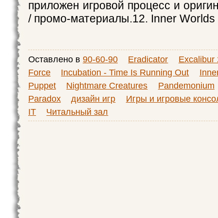
приложен игровой процесс и ориги
/ промо-материалы.12. Inner Worlds 
Оставлено в
90-60-90
Eradicator
Excalibur
Force
Incubation - Time Is Running Out
Inne
Puppet
Nightmare Creatures
Pandemonium
Paradox
дизайн игр
Игры и игровые консо
IT
Читальный зал