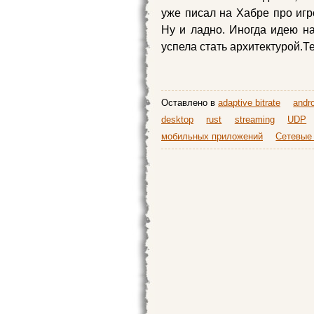
уже писал на Хабре про игр
Ну и ладно. Иногда идею на
успела стать архитектурой.Т
Оставлено в
adaptive bitrate
andr
desktop
rust
streaming
UDP
мобильных приложений
Сетевые