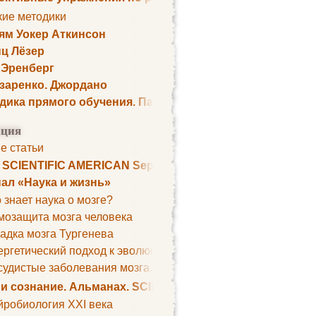
кие методики
ям Уокер Аткинсон
ц Лёзер
 Эренберг
озаренко. Джордано
дика прямого обучения. Пауль Шелли
ция
е статьи
. SCIENTIFIC AMERICAN September 1979
ал «Наука и жизнь»
 знает наука о мозге?
мозащита мозга человека
адка мозга Тургенева
ргетический подход к эволюции мозга
удистые заболевания мозга. Все может начаться с головно
 и сознание. Альманах. SCIENTIFIC AMERICAN
йробиология XXI века