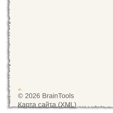
© 2026 BrainTools
Карта сайта (XML)