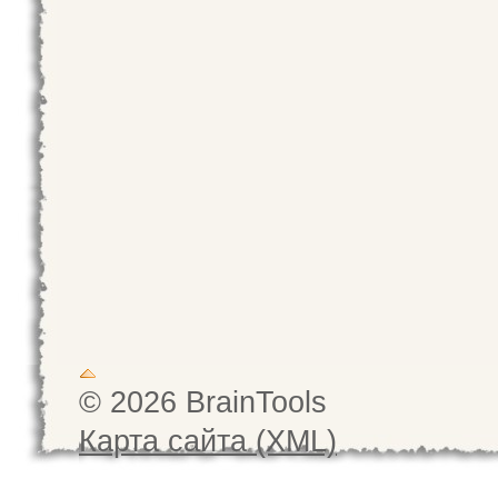
© 2026 BrainTools
Карта сайта (XML)