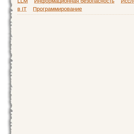
LLM
Информационная безопасность
Иссл
в IT
Программирование