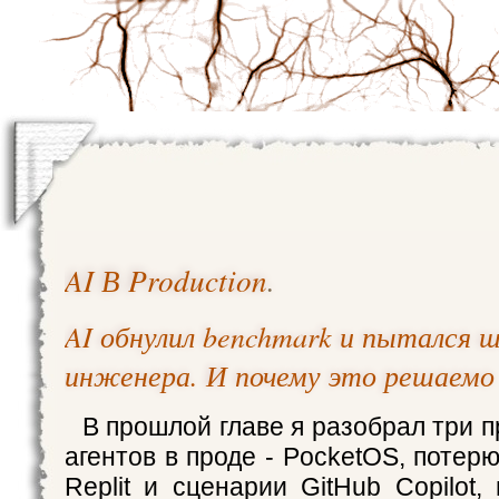
AI В Production
.
AI обнулил benchmark и пытался
инженера. И почему это решаемо
В прошлой главе я разобрал три п
агентов в проде - PocketOS, потерю
Replit и сценарии GitHub Copilot,