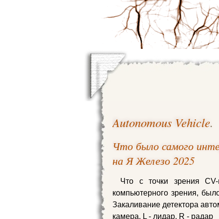
Autonomous Vehicle
.
Что было самого инте
на Я Железо 2025
Что с точки зрения CV
компьютерного зрения, был
Закаливание детектора авто
камера, L - лидар, R - радар