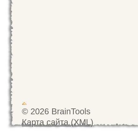
© 2026 BrainTools
Карта сайта (XML)