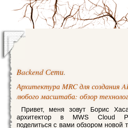
Backend Сети
.
Архитектура MRC для создания A
любого масштаба: обзор техноло
Привет, меня зовут Борис Хаса
архитектор в MWS Cloud Pla
поделиться с вами обзором новой 