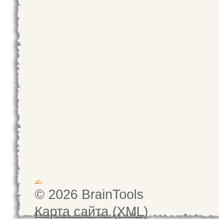
© 2026 BrainTools
Карта сайта (XML)