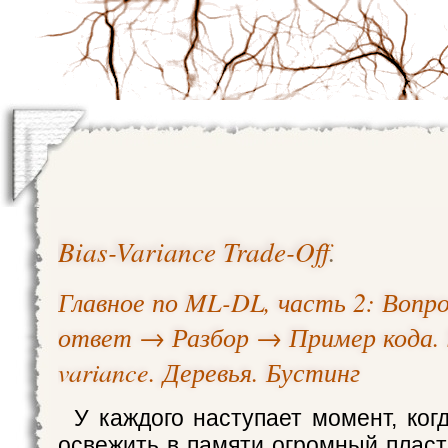
Bias-Variance Trade-Off
.
Главное по ML-DL, часть 2: Воп
ответ → Разбор → Пример кода. 
variance. Деревья. Бустинг
У каждого наступает момент, ког
освежить в памяти огромный плас