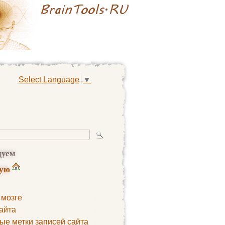
Select Language
▼
дуем
ную
 мозге
айта
ые метки записей сайта