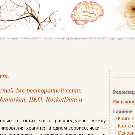
orm
.
остей для ресторанной сети:
Рекомен
Remarked, IIKO, RocketData и
На глав
Главное
Книги о
анные о гостях часто распределены между
Карта с
нирования хранятся в одном сервисе, чеки —
Основн