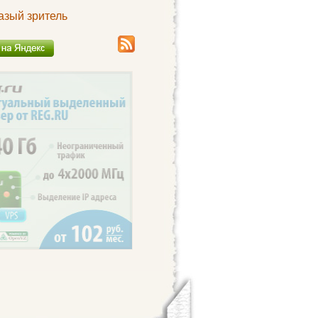
азый зритель