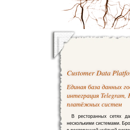
Customer Data Platf
Единая база данных г
интеграция Telegram, 
платёжных систем
В ресторанных сетях д
несколькими системами. Бро