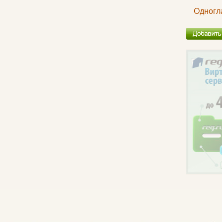
Одногл