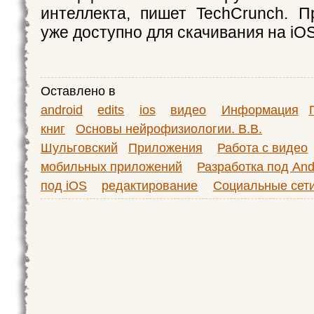
интеллекта, пишет TechCrunch. П
уже доступно для скачивания на iOS
Оставлено в
android
edits
ios
видео
Информация
книг
Основы нейрофизиологии. В.В.
Шульговский
Приложения
Работа с видео
мобильных приложений
Разработка под And
под iOS
редактирование
Социальные сети