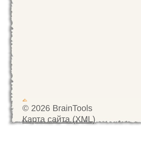
© 2026 BrainTools
Карта сайта (XML)