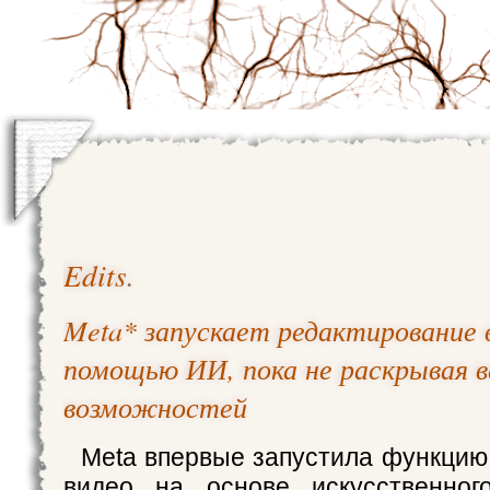
Edits
.
Meta* запускает редактирование 
помощью ИИ, пока не раскрывая в
возможностей
Meta впервые запустила функцию
видео на основе искусственног