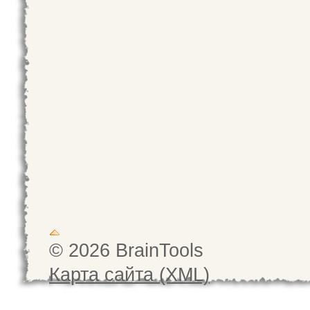
© 2026 BrainTools
Карта сайта (XML)