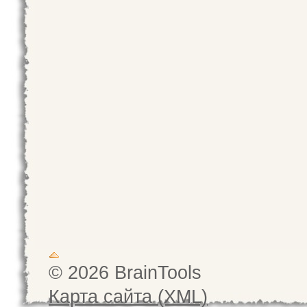
© 2026 BrainTools
Карта сайта (XML)