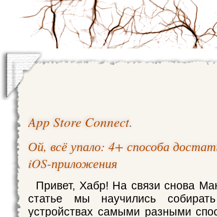
App Store Connect
.
Ой, всё упало: 4+ способа доста
iOS-приложения
Привет, Хабр! На связи снова Ма
статье мы научились собират
устройствах самыми разными спо