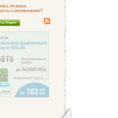
лась ли ваша
ность к запоминанию?