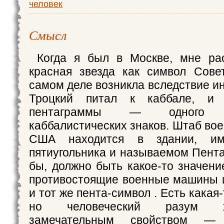
человек
Смысл
Когда я был в Москве, мне рас
красная звезда как символ Сове
самом деле возникла вследствие и
Троцкий питал к каббале, и 
пентаграммы — одного
каббалистических знаков. Штаб во
США находится в здании, и
пятиугольника и называемом Пента
бы, должно быть какое-то значени
противостоящие военные машины 
и тот же пента-символ . Есть какая-
но человеческий разум хар
замечательным свойством — 