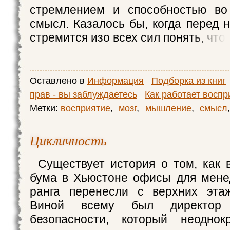
стремлением и способностью во
смысл. Казалось бы, когда перед 
стремится изо всех сил понять, что
Оставлено в
Информация
Подборка из книг
прав - вы заблуждаетесь
Как работает воспр
Метки:
восприятие
,
мозг
,
мышление
,
смысл
Цикличность
Существует история о том, как 
бума в Хьюстоне офисы для мене
ранга перенесли с верхних эта
Виной всему был директор
безопасности, который неоднок