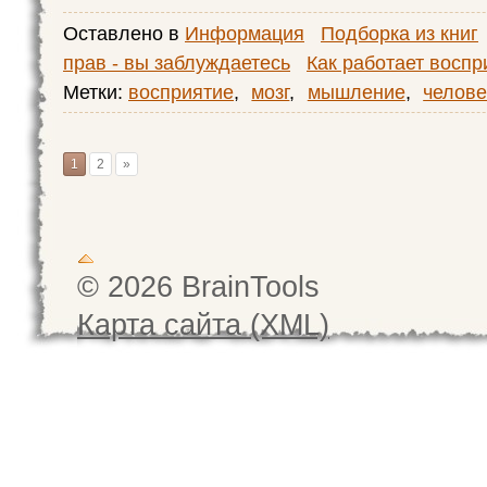
Оставлено в
Информация
Подборка из книг
прав - вы заблуждаетесь
Как работает воспр
Метки:
восприятие
,
мозг
,
мышление
,
челове
1
2
»
© 2026 BrainTools
Карта сайта (XML)