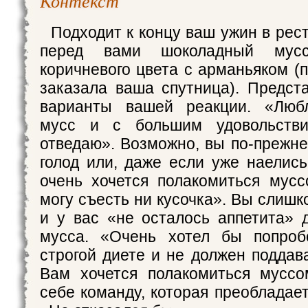
Контекст
Подходит к концу ваш ужин в рес
перед вами шоколадный мусс
коричневого цвета с арманьяком (
заказала ваша спутница). Предс
варианты вашей реакции. «Люб
мусс и с большим удовольстви
отведаю». Возможно, вы по-прежн
голод или, даже если уже наелись
очень хочется полакомиться мус
могу съесть ни кусочка». Вы слишк
и у вас «не осталось аппетита» 
мусса. «Очень хотел бы попроб
строгой диете и не должен поддав
Вам хочется полакомиться муссо
себе команду, которая преобладае