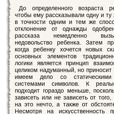
До определенного возраста ре
чтобы ему рассказывали одну и ту 
в точности одним и тем же спос
отклонение от однажды одобре
рассказа немедленно выз
недовольство ребенка. Затем пр
когда ребенку хочется новых ск
основных элементов традицион
логики является принцип взаимо
целиком надуманный, но приносит 
имеем дело со статическими
системами символов. К реал
подходит гораздо меньше, поскол
зависеть или не зависеть от того
на это нечто, а также от обстоят
Несмотря на искусственность п