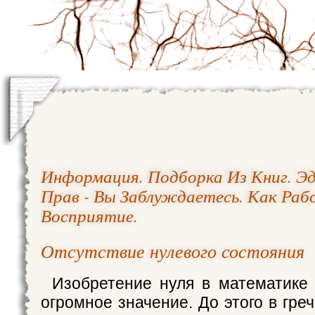
Информация
.
Подборка Из Книг
.
Эд
Прав - Вы Заблуждаетесь
.
Как Раб
Восприятие
.
Отсутствие нулевого состояния
Изобретение нуля в математике
огромное значение. До этого в гре