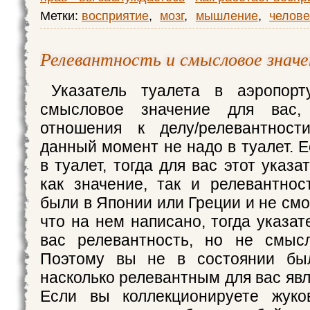
Метки:
восприятие
,
мозг
,
мышление
,
челове
Релевантность и смысловое значе
Указатель туалета в аэропор
смысловое значение для вас
отношения к делу/релевантнос
данный момент не надо в туалет. 
в туалет, тогда для вас этот указа
как значение, так и релевантно
были в Японии или Греции и не смо
что на нем написано, тогда указа
вас релевантность, но не смысл
Поэтому вы не в состоянии бы
насколько релевантным для вас явл
Если вы коллекционируете жуков