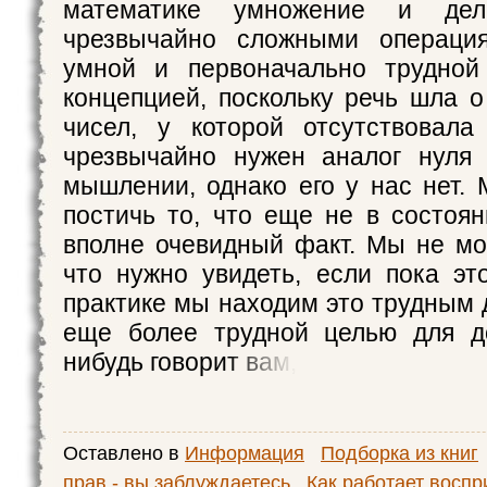
математике умножение и дел
чрезвычайно сложными операци
умной и первоначально трудной
концепцией, поскольку речь шла о
чисел, у которой отсутствовала
чрезвычайно нужен аналог нуля 
мышлении, однако его у нас нет.
постичь то, что еще не в состоян
вполне очевидный факт. Мы не мо
что нужно увидеть, если пока э
практике мы находим это трудным 
еще более трудной целью для до
нибудь говорит вам,
Оставлено в
Информация
Подборка из книг
прав - вы заблуждаетесь
Как работает воспр