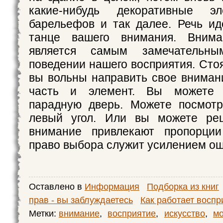
какие-нибудь декоративные э
барельефов и так далее. Речь и
танце вашего внимания. Внима
является самым замечательн
поведении нашего восприятия. Сто
вы вольны направить свое вниман
часть и элемент. Вы можете 
парадную дверь. Можете посмотр
левый угол. Или вы можете ре
внимание привлекают пропорции
право выбора служит усилением о
Оставлено в
Информация
Подборка из книг
прав - вы заблуждаетесь
Как работает воспр
Метки:
внимание
,
восприятие
,
искусство
,
мо