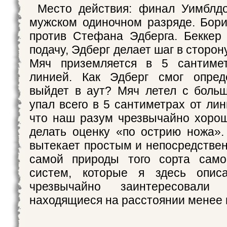
Место действия: финал Уимблдо
мужском одиночном разряде. Бори
против Стефана Эдберга. Беккер
подачу, Эдберг делает шаг в сторон
Мяч приземляется в 5 сантиме
линией. Как Эдберг смог опред
выйдет в аут? Мяч летел с боль
упал всего в 5 сантиметрах от лин
что наш разум чрезвычайно хоро
делать оценку «по острию ножа». 
вытекает простым и непосредстве
самой природы того сорта само
систем, которые я здесь описа
чрезвычайно заинтересовали
находящиеся на расстоянии менее 