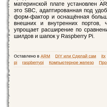
материнской плате установлен AR
это SBC, адаптированная под удо
форм-фактор и оснащённая больш
внешних и внутренних портов, ч
упрощает расширение по сравнен
шилдов и шапок у Raspberry Pi.
Оставлено в
ARM
DIY или Сделай сам
itx
pi
raspberrypi
Компьютерное железо
Про