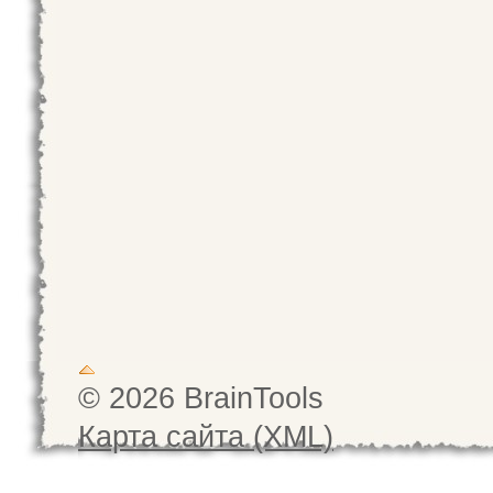
© 2026 BrainTools
Карта сайта (XML)