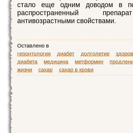
стало еще одним доводом в по
распространенный препар
антивозрастными свойствами.
Оставлено в
геронтология
диабет
долголетие
здоро
диабета
медицина
метформин
продлен
жизни
сахар
сахар в крови