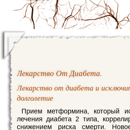
Лекарство От Диабета
.
Лекарство от диабета и исключи
долголетие
Прием метформина, который ис
лечения диабета 2 типа, коррел
снижением риска смерти. Ново