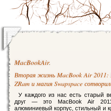
MacBookAir
.
Вторая жизнь MacBook Air 2011: 
ZRam и магия Swapspace сотворил
У каждого из нас есть старый в
друг — это MacBook Air 2011
алюминиевый корпус, стильный и к