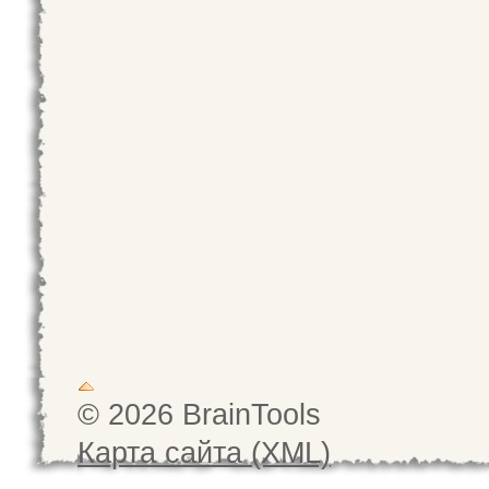
© 2026 BrainTools
Карта сайта (XML)