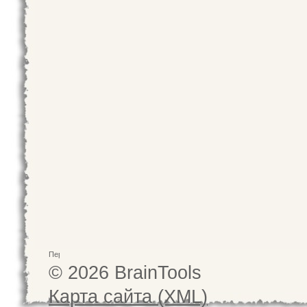
© 2026 BrainTools
Карта сайта (XML)