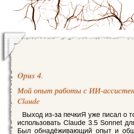
Opus 4
.
Мой опыт работы с ИИ-ассистен
Claude
Выход из-за печкиЯ уже писал о т
использовать Claude 3.5 Sonnet дл
Был обнадёживающий опыт и общ