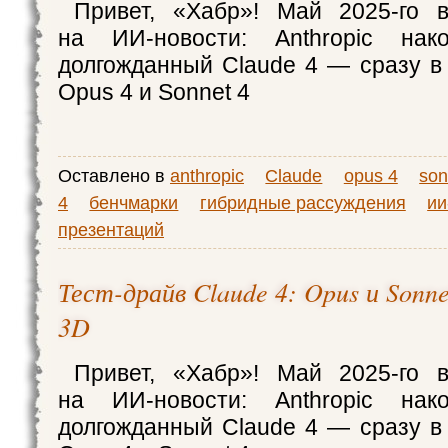
Привет, «Хабр»! Май 2025-го 
на ИИ‑новости: Anthropic нак
долгожданный Claude 4 — сразу в 
Opus 4 и Sonnet 4
Оставлено в
anthropic
Claude
opus 4
son
4
бенчмарки
гибридные рассуждения
ии
презентаций
Тест-драйв Claude 4: Opus и Sonnet
3D
Привет, «Хабр»! Май 2025-го 
на ИИ‑новости: Anthropic нак
долгожданный Claude 4 — сразу в 