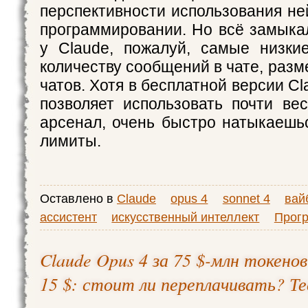
перспективности использования не
программировании. Но всё замыкал
у Claude, пожалуй, самые низк
количеству сообщений в чате, разм
чатов. Хотя в бесплатной версии Cl
позволяет использовать почти в
арсенал, очень быстро натыкаешь
лимиты.
Оставлено в
Claude
opus 4
sonnet 4
вай
ассистент
искусственный интеллект
Прог
Claude Opus 4 за 75 $-млн токенов 
15 $: стоит ли переплачивать? Т