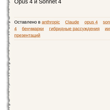
Opus 4 и Sonnet 4
Оставлено в
anthropic
Claude
opus 4
son
4
бенчмарки
гибридные рассуждения
ии
презентаций