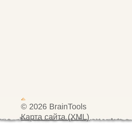
© 2026 BrainTools
Карта сайта (XML)