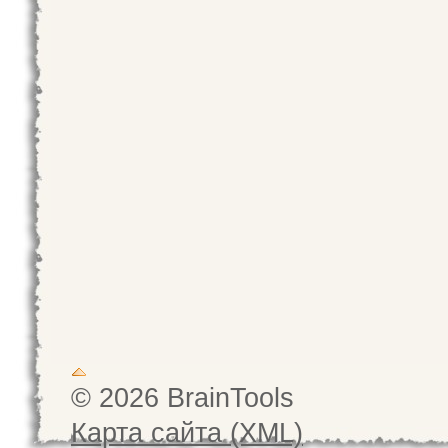
© 2026 BrainTools
Карта сайта (XML)