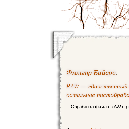
Фмльтр Байера
.
RAW — единственный 
остальное постобраб
Обработка файла RAW в ре