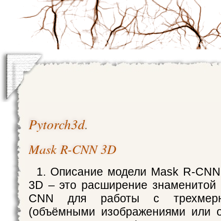
Pytorch3d
.
Mask R-CNN 3D
1. Описание модели Mask R-CN
3D – это расширение знаменитой
CNN для работы с трехмер
(объёмными изображениями или о