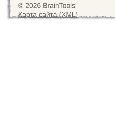
© 2026 BrainTools
Карта сайта (XML)