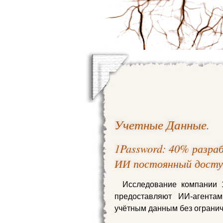
Учетные Данные
.
1Password: 40% разра
ИИ постоянный досту
Исследование компании 1
предоставляют ИИ‑агента
учётным данным без огранич