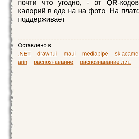
почти что угодно, - от QR-кодо
калорий в еде на на фото. На пла
поддерживает
Оставлено в
.NET
drawnui
maui
mediapipe
skiacame
arin
распознавание
распознавание лиц