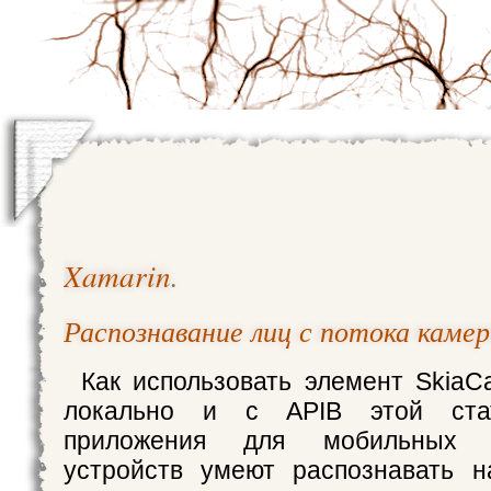
Xamarin
.
Распознавание лиц с потока каме
Как использовать элемент SkiaC
локально и с APIВ этой стат
приложения для мобильных 
устройств умеют распознавать н