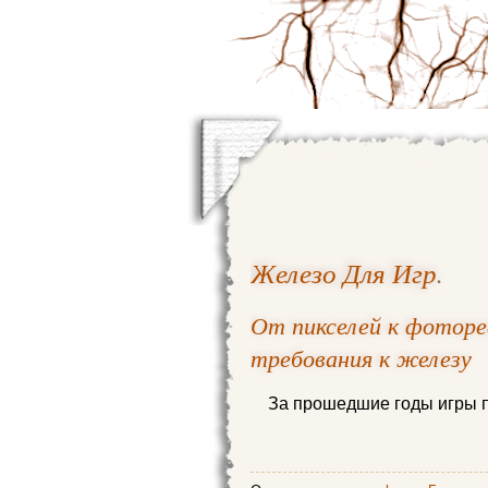
Железо Для Игр
.
От пикселей к фотореа
требования к железу
За прошедшие годы игры 