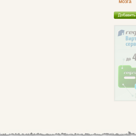
мозга