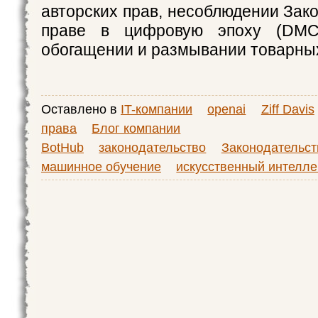
авторских прав, несоблюдении Зак
праве в цифровую эпоху (DMCA
обогащении и размывании товарных
Оставлено в
IT-компании
openai
Ziff Davis
права
Блог компании
BotHub
законодательство
Законодательств
машинное обучение
искусственный интелле