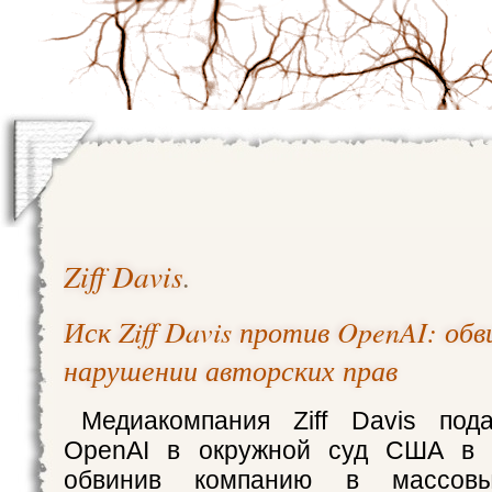
Ziff Davis
.
Иск Ziff Davis против OpenAI: обв
нарушении авторских прав
Медиакомпания Ziff Davis под
OpenAI в окружной суд США в 
обвинив компанию в массовы