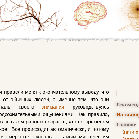
 привели меня к окончательному выводу, что
 от обычных людей, а именно тем, что они
Рекомен
каналы своего
внимания
, руководствуясь
На глав
одсознательными ощущениями. Как правило,
их в таком раннем возрасте, что со временем
Главное
крет. Все происходит автоматически, и потому
Книги о
тые смертные, склонны к самым мистическим