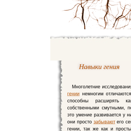
Навыки гения
Многолетние исследования
гении
немногим отличаются
способны расширять 
собственными смутными, п
это умение развивается у н
они просто
забывают
его се
гении, так же как и прос