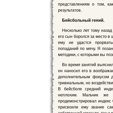
представлениям о том, ка
результатов.
Бейсбольный гений.
Несколько лет тому назад 
его сын боролся за место в 
ему не удастся прорвать
попаданий по мячу. Я позан
методики, с которыми вы поз
Во время занятий выяснило
он наносил его в вообража
дополнительным фокусом д
тривиальным, но воздействи
В бейсболе средний индек
неплохим. Мальчик же
продемонстрировал индекс 0
присвоили ему звание сам