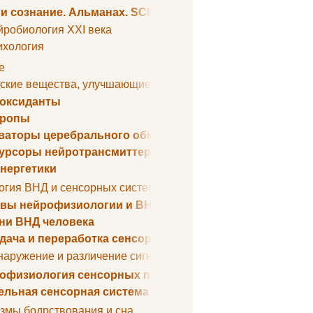
 и сознание. Альманах. SCIENTIFIC AMERICAN
йробиология XXI века
ихология
е
ские вещества, улучшающие умственные способности
оксиданты
тропы
ваторы церебрального обмена веществ
урсоры нейротрансмиттеров
нергетики
огия ВНД и сенсорных систем
вы нейрофизиологии и ВНД
ни ВНД человека
дача и переработка сенсорных сигналов
наружение и различение сигналов. Сенсорная рецепция
офизиология сенсорных процессов
ельная сенсорная система
змы бодрствования и сна