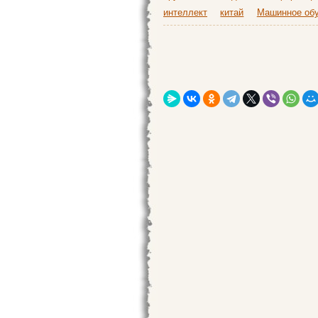
интеллект
китай
Машинное об