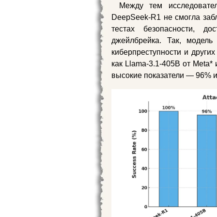
Между тем исследовате
DeepSeek-R1 не смогла забл
тестах безопасности, до
джейлбрейка. Так, модел
киберпреступности и других
как Llama-3.1-405B от Meta
высокие показатели — 96% и