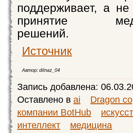
поддерживает, а не
принятие меди
решений.
Источник
Автор: dilnaz_04
Запись добавлена:
06.03.2
Оставлено в
ai
Dragon cop
компании BotHub
искусс
интеллект
медицина