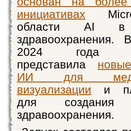
основан на более
инициативах
Micro
области AI в
здравоохранения. 
2024 года ко
представила
новы
ИИ для медиц
визуализации
и пл
для создания 
здравоохранения.