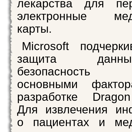
лекарства для пе
электронные мед
карты.
Microsoft подчерки
защита дан
безопасност
основными факто
разработке Dragon
Для извлечения ин
о пациентах и ​​ме