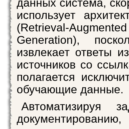
данных система, ско
использует архите
(Retrieval-Augmented
Generation), поск
извлекает ответы и
источников со ссылк
полагается исключи
обучающие данные.
Автоматизируя з
документированию, 