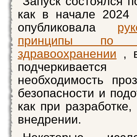
Запуск состоялся п
как в начале 2024
опубликовала
ру
принципы п
здравоохранении
, 
подчеркивается
необходимость проз
безопасности и подо
как при разработке,
внедрении.