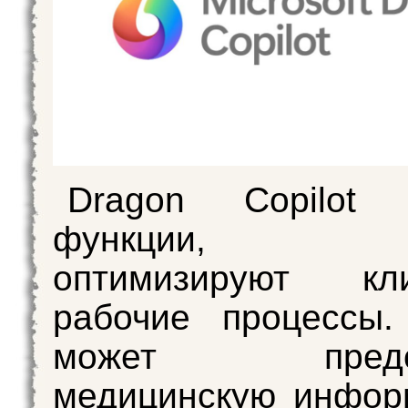
Dragon Copilot 
функции, к
оптимизируют кли
рабочие процессы.
может предост
медицинскую инфор