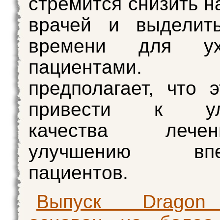
стремится снизить н
врачей и выделит
времени для у
пациентами. К
предполагает, что 
привести к ул
качества леч
улучшению впеч
пациентов.
Выпуск Dragon 