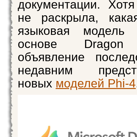
документации. Хотя 
не раскрыла, кака
языковая модель
основе Dragon C
объявление послед
недавним предст
новых
моделей Phi-4