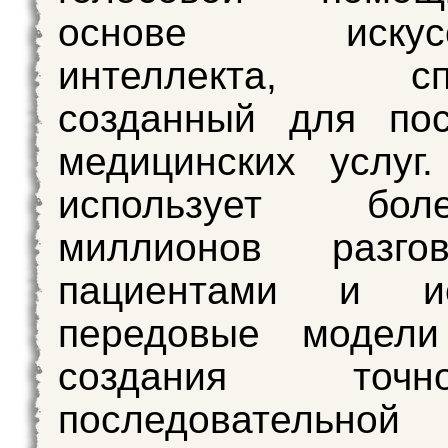
основе искусст
интеллекта, спе
созданный для пос
медицинских услуг
использует бо
миллионов разго
пациентами и ис
передовые модел
создания то
последовательной