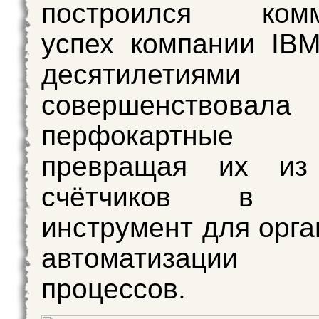
построился комм
успех компании IBM
десятилетиями
совершенствова
перфокартные 
превращая их из
счётчиков в к
инструмент для орга
автоматизации 
процессов.