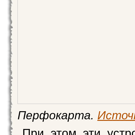
Перфокарта.
Источ
При этом эти устр