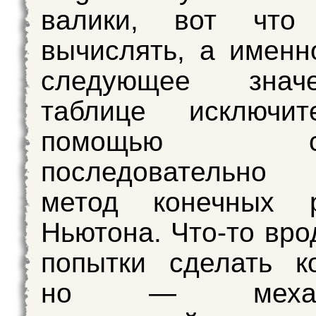
валики, вот что
вычислять, а именн
следующее зна
таблице исключи
помощью сло
последовательно 
метод конечных р
Ньютона. Что-то вро
попытки сделать к
но — механич