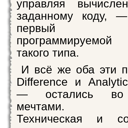
управляя вычисле
заданному коду, —
первый п
программируемой
такого типа.
И всё же оба эти 
Difference и Analyti
— остались во
мечтами. П
Техническая и со