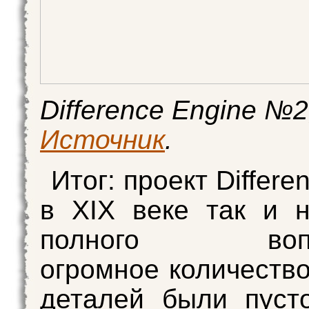
Difference Engine №2
Источник
.
Итог: проект Differe
в XIX веке так и 
полного вопло
огромное количеств
деталей были пуст