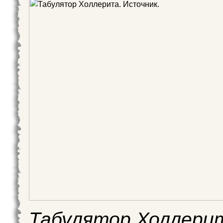
Табулятор Холлери