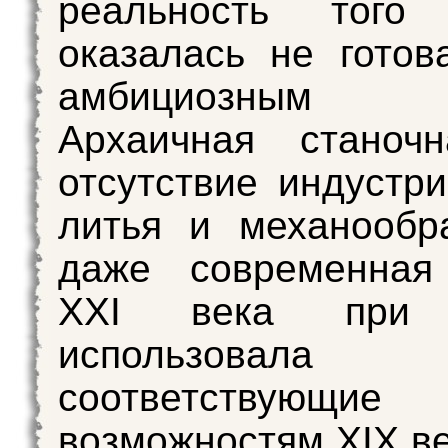
реальность того
оказалась не готов
амбициозным 
Архаичная станочн
отсутствие индустри
литья и механообр
даже современная
XXI века при 
использовала 
соответствующие
возможностям XIX ве