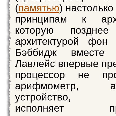
(
памятью
) настолько
принципам к архи
которую позднее
архитектурой фон 
Бэббидж вместе
Лавлейс впервые пр
процессор не пр
арифмометр,
устройство, к
исполняет про