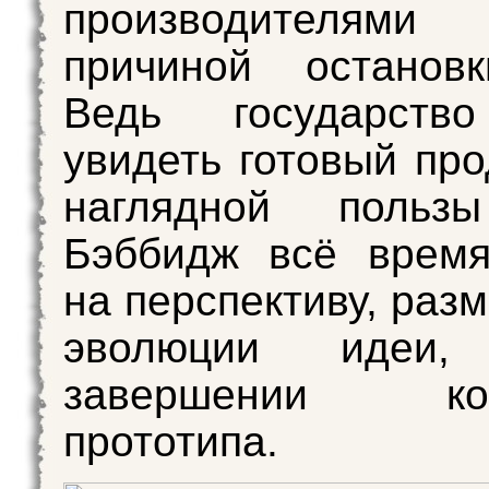
производителям
причиной остановк
Ведь государств
увидеть готовый про
наглядной пол
Бэббидж всё время
на перспективу, раз
эволюции идеи
завершении конк
прототипа.