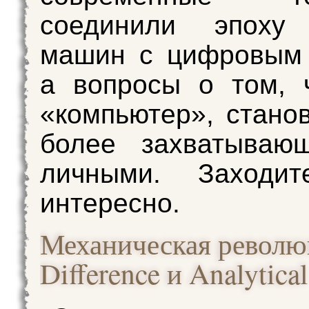
соединили эпоху
машин с цифровым 
а вопросы о том, 
«компьютер», стано
более захватыва
личными. Заходит
интересно.
Механическая револю
Difference и Analytica