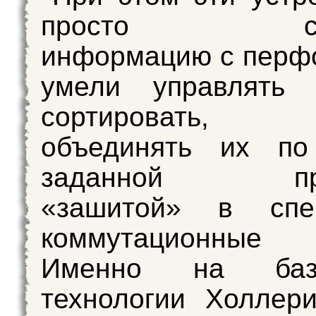
просто счи
информацию с перфо
умели управлять 
сортировать, с
объединять их по
заданной прог
«зашитой» в спе
коммутационные 
Именно на баз
технологии Холлер