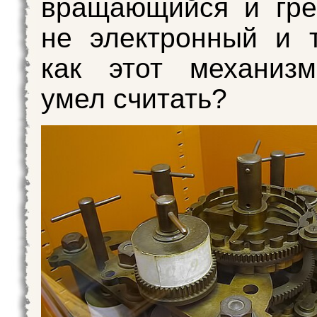
вращающийся и гре
не электронный и 
как этот механиз
умел считать?