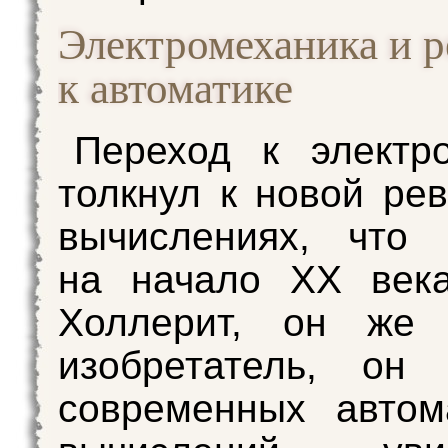
Электромеханика и р
к автоматике
Переход к электр
толкнул к новой ре
вычислениях, что 
на начало XX века
Холлерит, он же 
изобретатель, он
современных автом