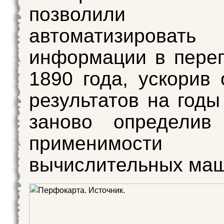
позволили в
автоматизирова
информации в пере
1890 года, ускорив 
результатов на годы
заново определив
применимости
вычислительных маш