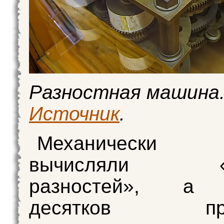
Разностная машина
Источник
.
Механически 
вычисляли «ра
разностей», а 
десятков прои