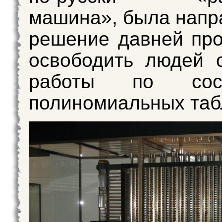
машина», была напр
решение давней пр
освободить людей 
работы по сост
полиномиальных таб