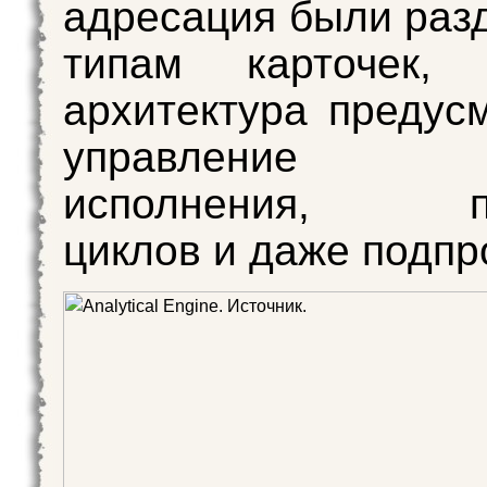
адресация были раз
типам карточек,
архитектура предус
управление
исполнения, по
циклов и даже подп