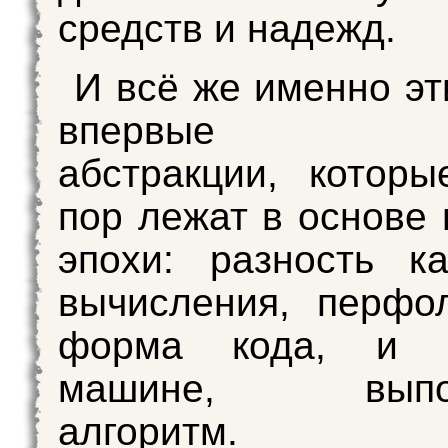
средств и надежд.
И всё же именно эт
впервые за
абстракции, котор
пор лежат в основе
эпохи: разность к
вычисления, перфо
форма кода, и 
машине, выпол
алгоритм.