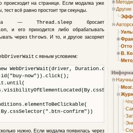
Методи
то происходит на странице. Если модалка уже
Другие
, тест всё равно простоит три секунды.
Эффе
облема —
Thread.sleep
бросает
Авторс
ion
, и его приходится либо обрабатывать
Уиль
асывать через
throws
. И то, и другое засоряет
Фран
Отто
В. К
ebDriverWait
с явным условием:
Мето
ew WebDriverWait(driver, Duration.ofSeconds(1
Информа
id("buy-now")).click();

Научны
t.until(

Мозг
s.visibilityOfElementLocated(By.cssSelector(".
Журн
Что
ditions.elementToBeClickable(

Са
By.cssSelector(".btn-confirm"))

Заг
Эне
Сос
 сколько нужно. Если модалка появилась через