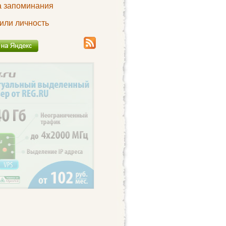
а запоминания


или личность