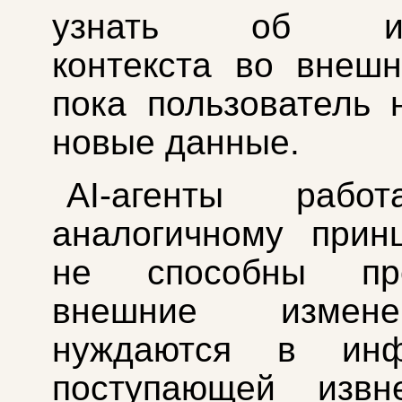
узнать об изм
контекста во внеш
пока пользователь 
новые данные.
AI-агенты рабо
аналогичному прин
не способны пре
внешние измен
нуждаются в инф
поступающей извн