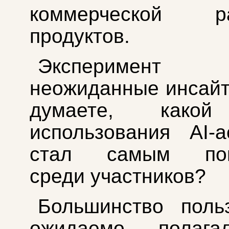
коммерческой ра
продуктов.
Эксперимент 
неожиданные инсайт
думаете, како
использования AI-а
стал самым поп
среди участников?
Большинство поль
ожидаемо полага