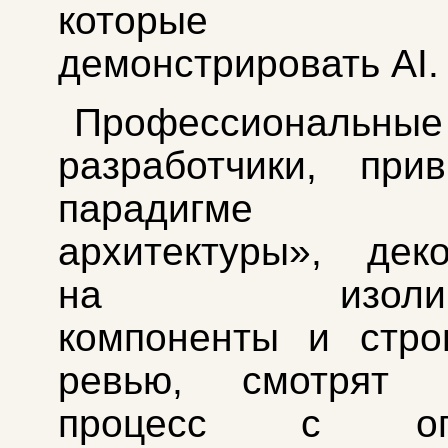
которые сп
демонстрировать AI.
Профессиональные
разработчики, при
парадигме «
архитектуры», дек
на изолиро
компоненты и стро
ревью, смотрят 
процесс с опа