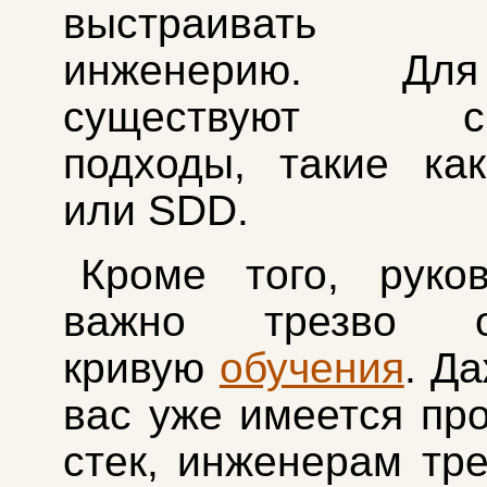
выстраивать п
инженерию. Дл
существуют си
подходы, такие как
или SDD.
Кроме того, руко
важно трезво оц
кривую
обучения
. Д
вас уже имеется пр
стек, инженерам тре