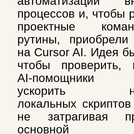
автоматизации вн
процессов и, чтобы 
проектные ком
рутины, приобрели
на Cursor AI. Идея б
чтобы проверить, 
AI-помощники с
ускорить нап
локальных скриптов 
не затрагивая п
основной к