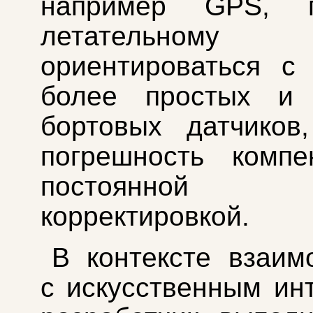
например GPS, п
летательному а
ориентироваться с
более простых и
бортовых датчиков
погрешность компе
постоянной в
корректировкой.
В контексте взаим
с искусственным ин