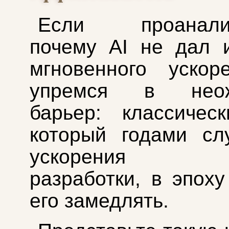
Если проанализ
почему AI не дал 
мгновенного ускор
упремся в неож
барьер: классическ
который годами сл
ускорения пр
разработки, в эпоху
его замедлять.