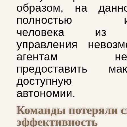
образом, на данн
полностью иск
человека из к
управления невозм
агентам необ
предоставить мак
доступную с
автономии.
Команды потеряли 
эффективность