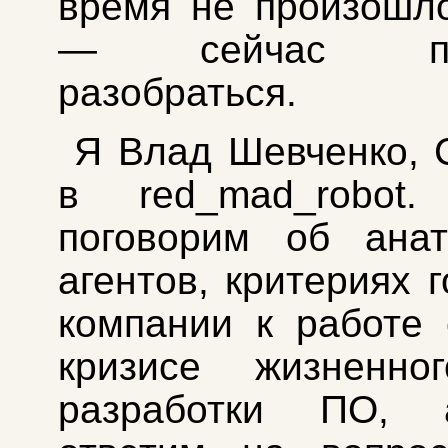
время не произошл
— сейчас поп
разобраться.
Я Влад Шевченко, 
в red_mad_robot.
поговорим об анат
агентов, критериях 
компании к работе
кризисе жизненно
разработки ПО, 