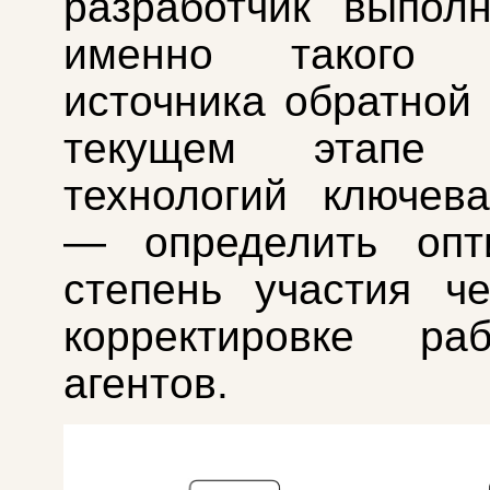
разработчик выпол
именно такого в
источника обратной 
текущем этапе р
технологий ключев
— определить опт
степень участия ч
корректировке ра
агентов.