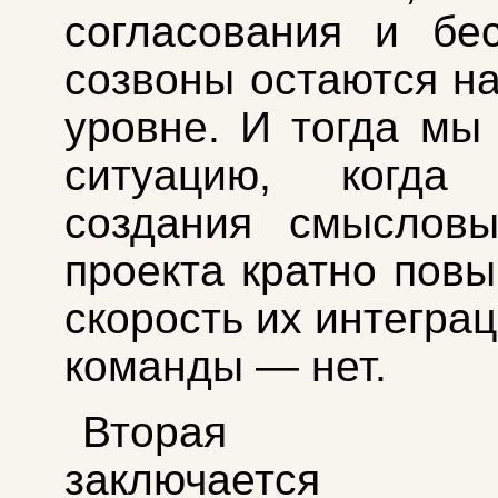
согласования и бе
созвоны остаются н
уровне. И тогда мы
ситуацию, когда 
создания смысловы
проекта кратно повы
скорость их интегра
команды — нет.
Вторая про
заключае