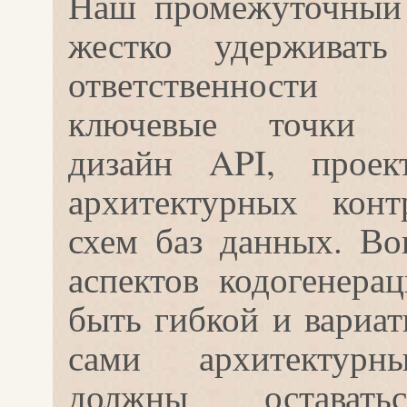
Наш промежуточный
жестко удерживат
ответственности 
ключевые точки к
дизайн API, проект
архитектурных конт
схем баз данных. Во
аспектов кодогенера
быть гибкой и вариат
сами архитектурн
должны остават