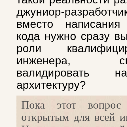
джуниор-разработчи
вместо написания 
кода нужно сразу вы
роли квалифицир
инженера, спо
валидировать на
архитектуру?
Пока этот вопрос 
открытым для всей и