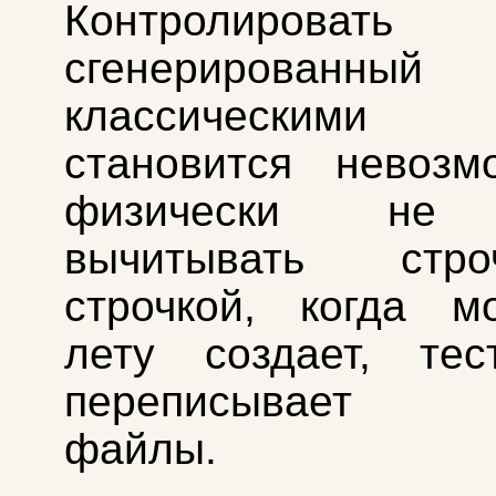
Контролироват
сгенерированный 
классическими м
становится невозм
физически не 
вычитывать стр
строчкой, когда м
лету создает, тес
переписывает о
файлы.