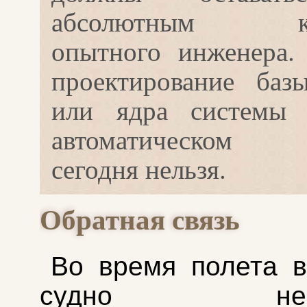
абсолютным ко
опытного инженера.
проектирование баз
или ядра системы 
автоматическом
сегодня нельзя.
Обратная связь
Во время полета 
судно непр