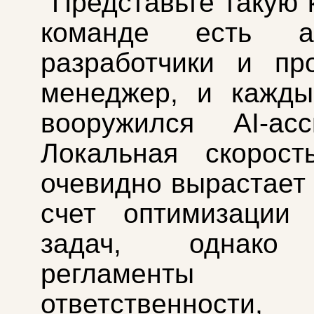
Представьте такую 
команде есть ан
разработчики и пр
менеджер, и кажды
вооружился AI-асс
Локальная скорост
очевидно вырастает 
счет оптимизации 
задач, однако
регламенты пе
ответственности,