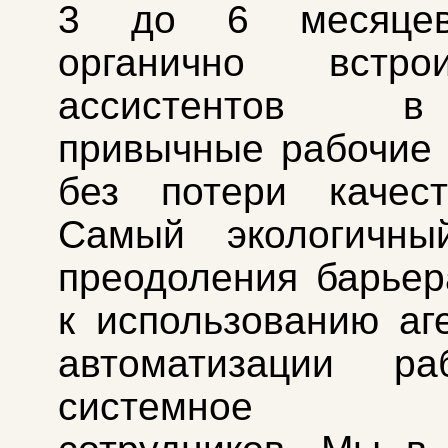
3 до 6 месяцев
органично встро
ассистентов 
привычные рабочие
без потери качест
Cамый экологичны
преодоления барьер
к использованию аг
автоматизации р
системное об