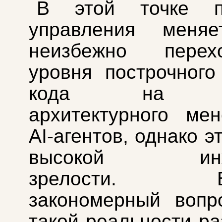
В этой точке п
управления меня
неизбежно пере
уровня построчного
кода на ур
архитектурного ме
AI-агентов, однако э
высокой инже
зрелости. Воз
закономерный вопр
такой реальности ра