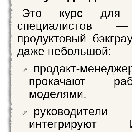
Это курс для 
специалистов 
продуктовый бэкграу
даже небольшой:
продакт-менедже
прокачают р
моделями,
руководители 
интегрирую