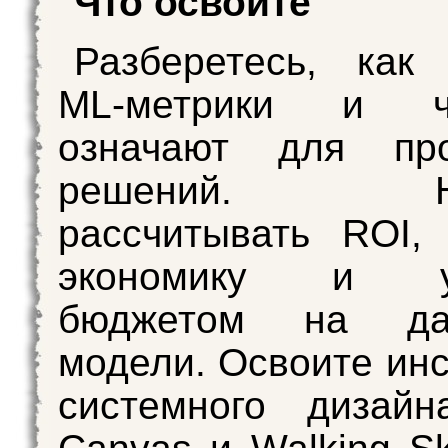
Что освоите
Разберетесь, как
ML-метрики и 
означают для про
решений. Нау
рассчитывать ROI,
экономику и уп
бюджетом на д
модели. Освоите ин
системного дизайн