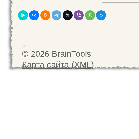
© 2026 BrainTools
Карта сайта (XML)