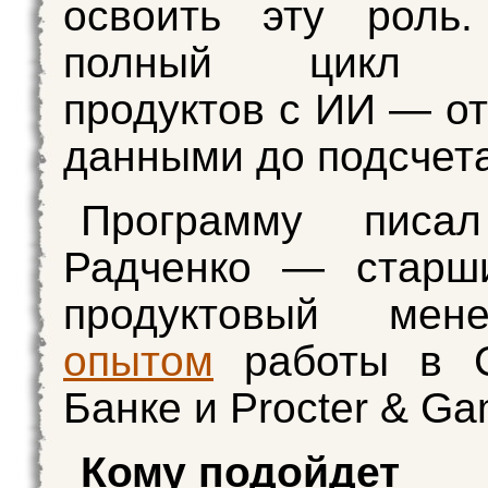
освоить эту роль.
полный цикл с
продуктов с ИИ — от
данными до подсчет
Программу писа
Радченко — старши
продуктовый мен
опытом
работы в С
Банке и Procter & Ga
Кому подойдет