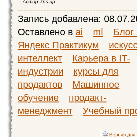
Автор:
kris-up
Запись добавлена:
08.07.2
Оставлено в
ai
ml
Блог
Яндекс Практикум
искус
интеллект
Карьера в IT-
индустрии
курсы для
продактов
Машинное
обучение
продакт-
менеджмент
Учебный про
Версия для 