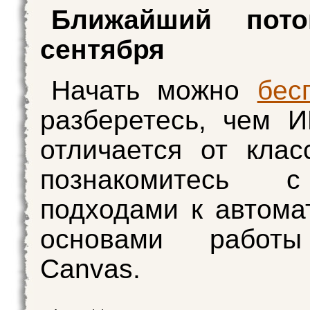
Ближайший по
сентября
Начать можно
бес
разберетесь, чем И
отличается от класс
познакомитесь 
подходами к автома
основами рабо
Canvas.