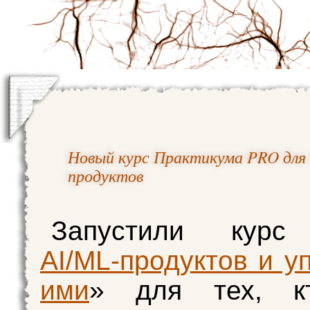
Новый курс Практикума PRO для
продуктов
Запустили кур
AI/ML-продуктов и у
ими
» для тех, к