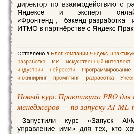
директор по взаимодействию с р
Яндексе и эксперт онлайн-
«Фронтенд-, бэкенд-разработка
ИТМО в партнёрстве с Яндекс Пра
Оставлено в
Блог компании Яндекс Практику
разработка
ИИ
искусственный интеллект
индустрии
нейросети
Программирование
инжиниринг
промптинг
разработка
Учебн
Новый курс Практикума PRO для 
менеджеров — по запуску AI-ML-
Запустили курс «Запуск AI/M
управление ими» для тех, кто хо