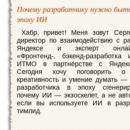
Почему разработчику нужно быт
эпоху ИИ
Хабр, привет! Меня зовут Серг
директор по взаимодействию с р
Яндексе и эксперт онлайн-
«Фронтенд-, бэкенд-разработка
ИТМО в партнёрстве с Яндекс
Сегодня хочу поговорить о
креативность и умение думать —
разработчика в эпоху сгенерир
почему ИИ — экзоскелет, а не авт
если вы используете ИИ в разр
тимлид.