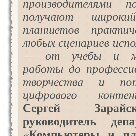
производителями по
получают широки
планшетов практич
любых сценариев испо
— от учебы и мо
работы до професси
творчества и пот
цифрового конте
Сергей Зарайск
руководитель депа
Компьютеры и п
«