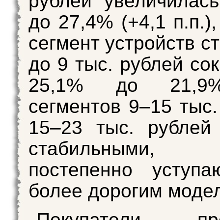
рублей увеличилас
до 27,4% (+4,1 п.п.),
сегмент устройств с
до 9 тыс. рублей со
25,1% до 21,9
сегментов 9–15 тыс.
15–23 тыс. рублей
стабильными, 
постепенно уступа
более дорогим моде
Покупатели про