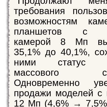
Продолжают мен
требования пользо
возможностям кам
планшетов с о
камерой 8 Мп вы
35,1% до 40,1%, со
ними статус н
массового ста
Одновременно уве
продажи моделей с
12 Мп (4,6% → 7,5%