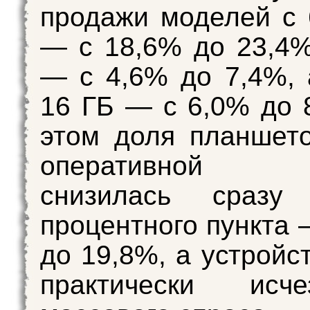
продажи моделей с
— с 18,6% до 23,4%
— с 4,6% до 7,4%, 
16 ГБ — с 6,0% до 
этом доля планшет
оперативной 
снизилась сразу
процентного пункта 
до 19,8%, а устройс
практически исч