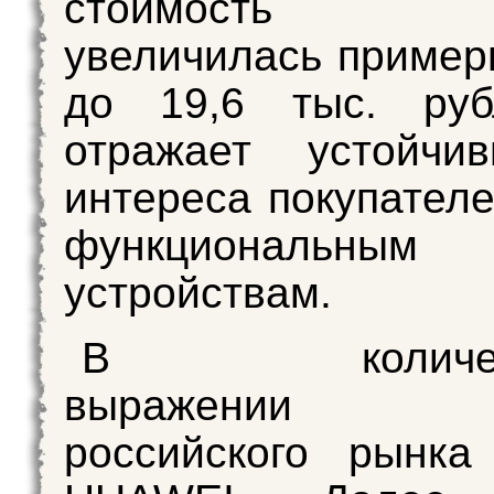
стоимость пл
увеличилась пример
до 19,6 тыс. руб
отражает устойчи
интереса покупателе
функциональным
устройствам.
В количест
выражении л
российского рынка