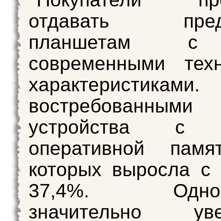
отдавать предп
планшетам с
современными техн
характеристиками.
востребованными 
устройства 
оперативной памя
которых выросла с
37,4%. Одновр
значительно уве