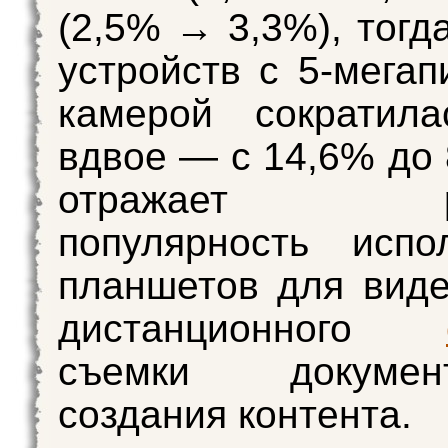
(2,5% → 3,3%), тогд
устройств с 5-мегап
камерой сократила
вдвое — с 14,6% до 
отражает ра
популярность испо
планшетов для виде
дистанционного
съемки докуме
создания контента.