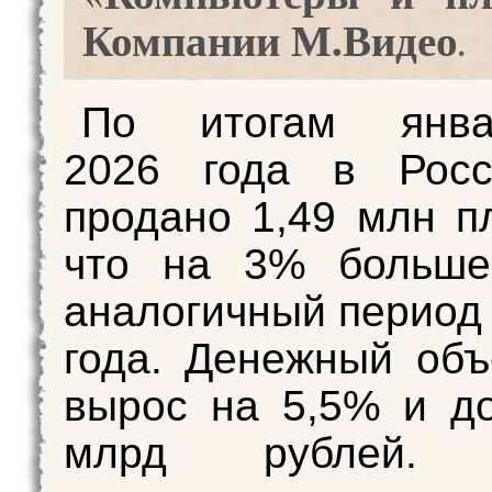
Компании М.Видео
.
По итогам янва
2026 года в Рос
продано 1,49 млн п
что на 3% больше
аналогичный период
года. Денежный об
вырос на 5,5% и до
млрд рублей. 