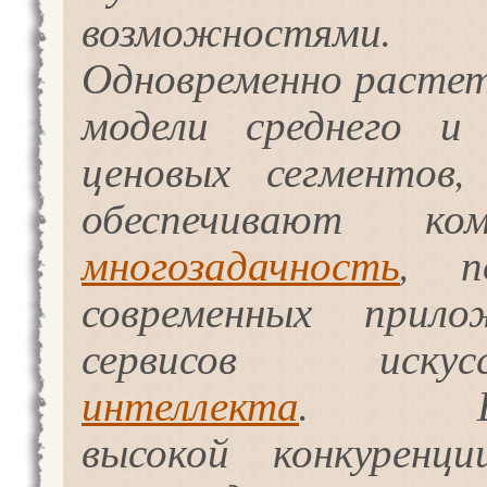
возможностями.
Одновременно растет
модели среднего и 
ценовых сегментов,
обеспечивают ком
многозадачность
, п
современных прил
сервисов искусст
интеллекта
. Бла
высокой конкуренц