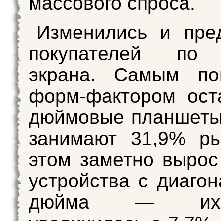
массового спроса.
Изменились и пре
покупателей по 
экрана. Самым по
форм-фактором ост
дюймовые планшеты
занимают 31,9% ры
этом заметно вырос
устройства с диагон
дюйма — их