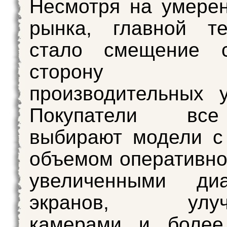
Несмотря на умере
рынка, главной те
стало смещение 
сторону 
производительных у
Покупатели вс
выбирают модели с
объемом оперативн
увеличенными диа
экранов, улуч
камерами и более