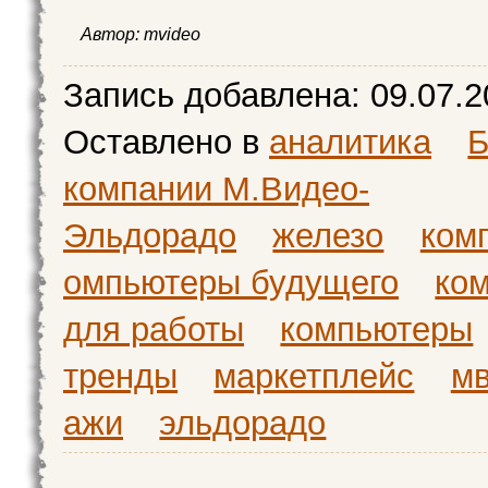
Автор:
mvideo
Запись добавлена:
09.07.2
Оставлено в
аналитика
Б
компании М.Видео-
Эльдорадо
железо
ком
омпьютеры будущего
ко
для работы
компьютеры
тренды
маркетплейс
м
ажи
эльдорадо