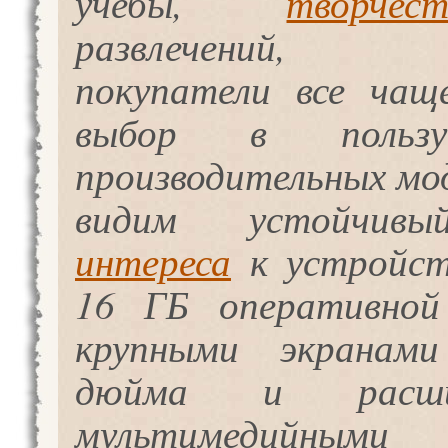
учебы,
творчест
развлечений, 
покупатели все чащ
выбор в польз
производительных мо
видим устойчив
интереса
к устройст
16 ГБ оперативной
крупными экранами
дюйма и расши
мультимедийными