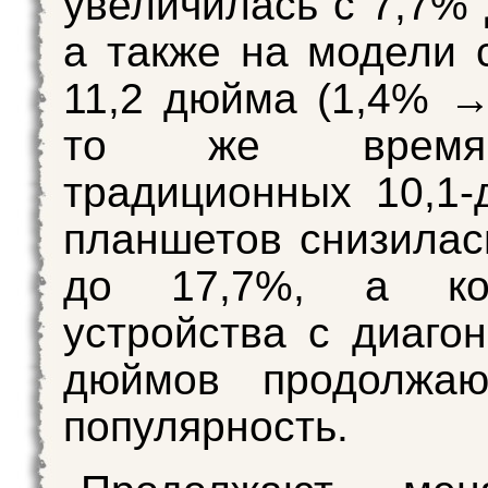
увеличилась с 7,7% 
а также на модели 
11,2 дюйма (1,4% →
то же врем
традиционных 10,1
планшетов снизилас
до 17,7%, а ком
устройства с диаго
дюймов продолжаю
популярность.