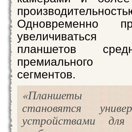
производительность
Одновременно пр
увеличиватьс
планшетов сре
премиального 
сегментов.
«Планшеты с
становятся универ
устройствами для