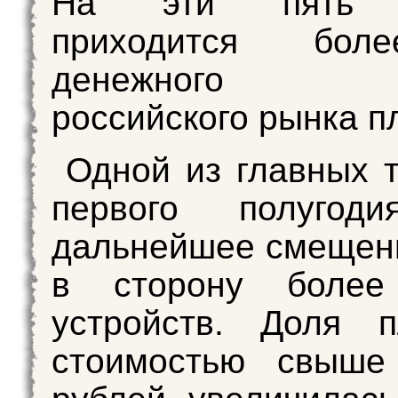
На эти пять б
приходится бо
денежного 
российского рынка п
Одной из главных 
первого полугод
дальнейшее смещен
в сторону более
устройств. Доля п
стоимостью свыше