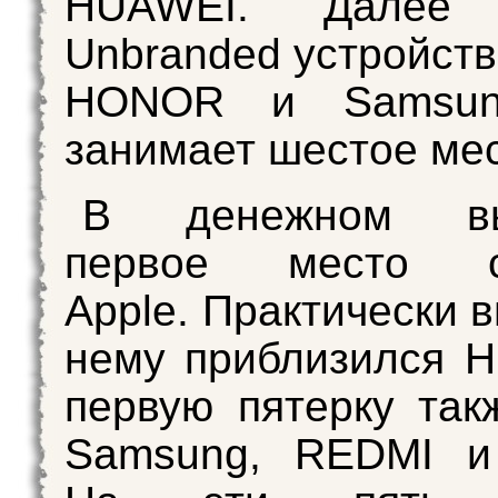
HUAWEI. Далее 
Unbranded устройств
HONOR и Samsung
занимает шестое мес
В денежном вы
первое место со
Apple. Практически 
нему приблизился 
первую пятерку так
Samsung, REDMI 