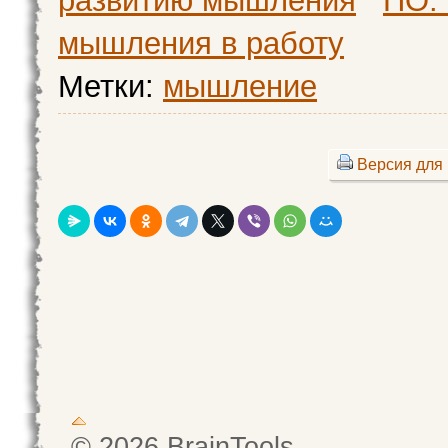
развитию мышления
ПО.
мышления в работу
Метки:
мышление
Версия для 
© 2026 BrainTools