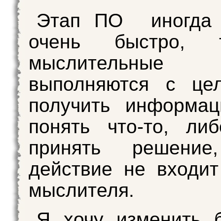
Этап ПО иногда 
очень быстро, 
мыслительные о
выполняются с це
получить информац
понять что-то, ли
принять решение
действие не входи
мыслителя.
Я хочу изменить 