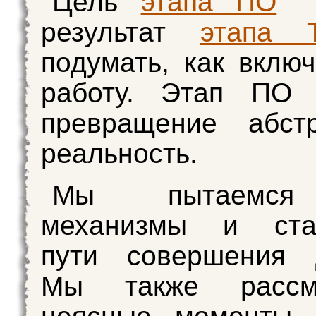
Цель
этапа ПО
—
результат
этапа 
подумать, как включ
работу. Этап П
превращение абст
реальность.
Мы пытаемся
механизмы и ста
пути совершения д
Мы также рассма