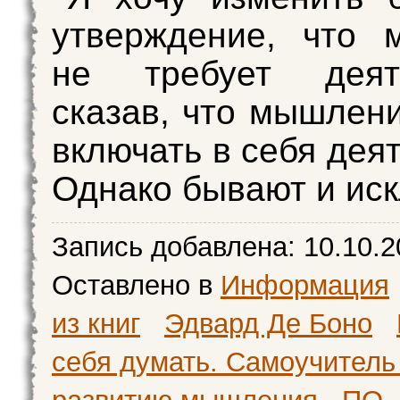
утверждение, что 
не требует деяте
сказав, что мышлен
включать в себя дея
Однако бывают и ис
Запись добавлена:
10.10.2
Оставлено в
Информация
из книг
Эдвард Де Боно
себя думать. Самоучитель