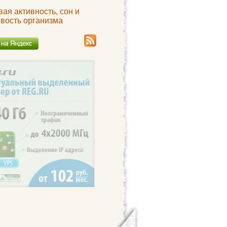
ая активность, сон и
ивость организма