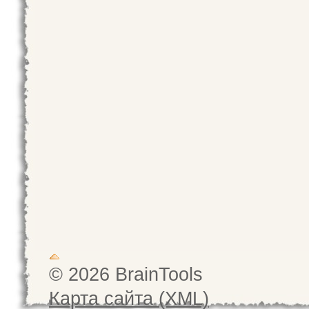
© 2026 BrainTools
Карта сайта (XML)