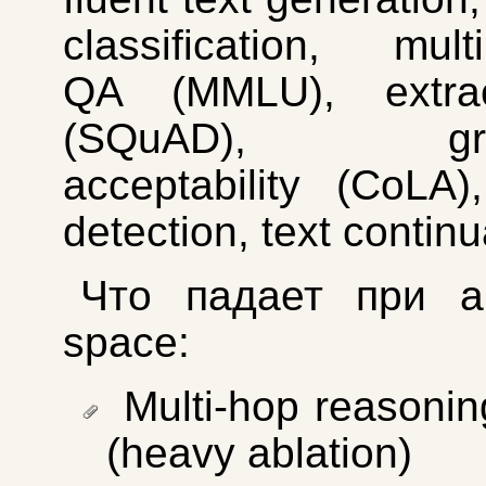
classification, multi
QA (MMLU), extra
(SQuAD), gram
acceptability (CoLA
detection, text continu
Что падает при ab
space:
Multi-hop reasoni
(heavy ablation)