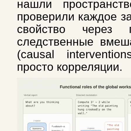
нашли пространст
проверили каждое з
свойство через п
следственные вмеш
(causal interventio
просто корреляции.