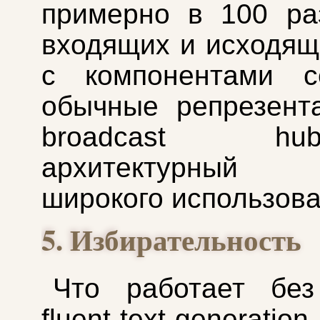
примерно в 100 ра
входящих и исходящ
с компонентами с
обычные репрезент
broadcast 
архитектурный к
широкого использова
5. Избирательность
Что работает без
fluent text generation