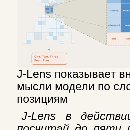
J-Lens показывает в
мысли модели по сл
позициям
J-Lens в действи
посчитай до пяти 