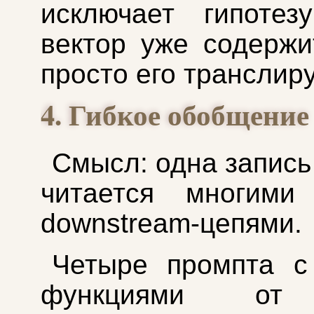
исключает гипотез
вектор уже содержи
просто его транслиру
4. Гибкое обобщение
Смысл: одна запись
читается многими
downstream-цепями.
Четыре промпта с
функциями от 