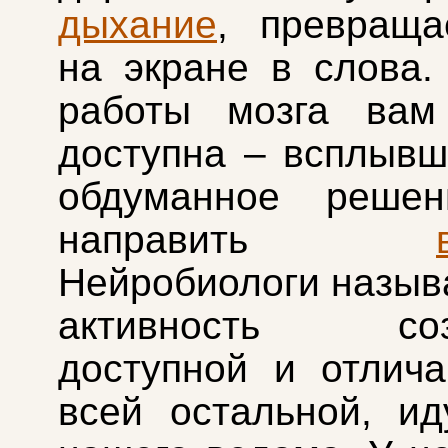
дыхание
, превраща
на экране в слова.
работы мозга вам 
доступна – всплывш
обдуманное решен
направить
Нейробиологи назыв
активность созн
доступной и отлич
всей остальной, и