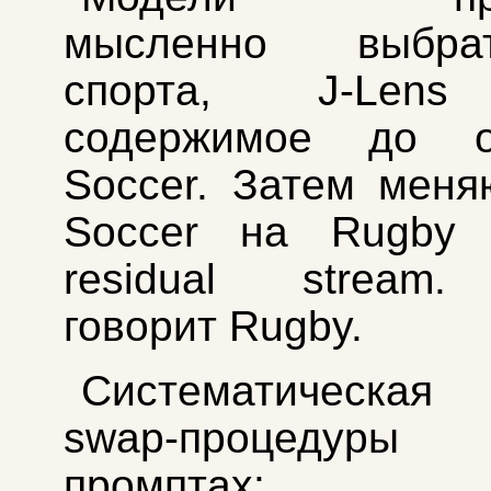
мысленно выбр
спорта, J-Lens
содержимое до о
Soccer. Затем меня
Soccer на Rugby
residual stream
говорит Rugby.
Систематическа
swap-процедур
промптах: