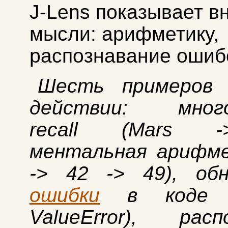
J-Lens показывает в
мысли: арифметику,
распознавание ошибо
Шесть примеров 
действии: много
recall (Mars -
ментальная арифме
-> 42 -> 49), обн
ошибки
в коде (
ValueError), расп