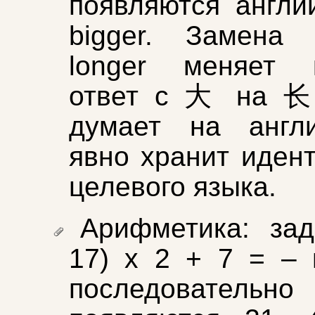
появляются англий
bigger. Замена 
longer меняет к
ответ с 大 на 长
думает на англ
явно хранит иден
целевого языка.
Арифметика: за
17) x 2 + 7 = – 
последовательно