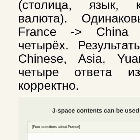
(столица, язык, к
валюта). Одинако
France -> China
четырёх. Результаты
Chinese, Asia, Yu
четыре ответа из
корректно.