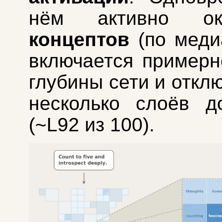
нём активно 
концептов
(по меди
включается пример
глубины сети и откл
несколько слоёв д
(~L92 из 100).