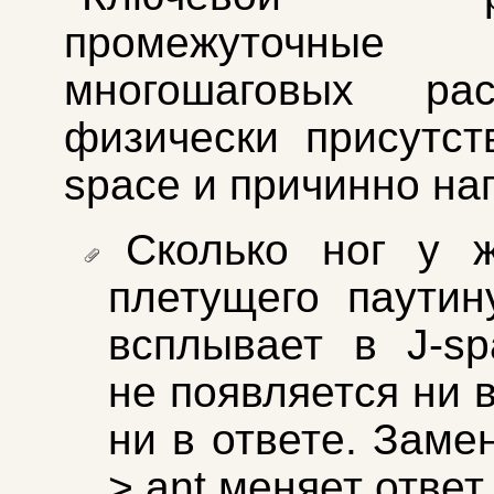
промежуточны
многошаговых рас
физически присутст
space и причинно на
Сколько ног у ж
плетущего паутину
всплывает в J-sp
не появляется ни 
ни в ответе. Замен
> ant меняет ответ 