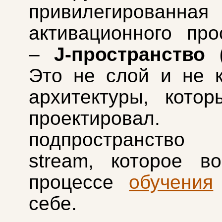
привилегированн
активационного про
–
J-пространство (
Это не слой и не 
архитектуры, котор
проектирова
подпространство 
stream, которое в
процессе
обучения
себе.