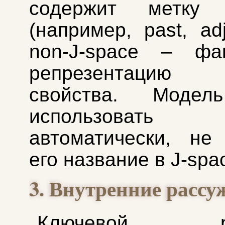
содержит метку 
(например, past, adj
non-J-space – фак
репрезентацию
свойства. Модел
использовать с
автоматически, не
его название в J-spa
3. Внутренние рассу
Ключевой рез