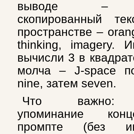
выводе – т
скопированный тек
пространстве – oran
thinking, imagery. 
вычисли 3 в квадрат
молча – J-space п
nine, затем seven.
Что важно: 
упоминание кон
промпте (без ин