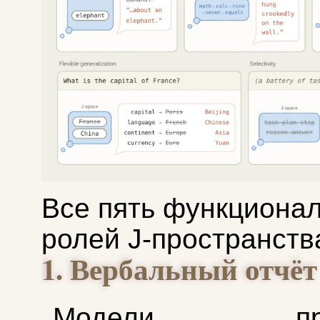
Все пять функциона
ролей J-пространств
1. Вербальный отчёт
Модели пред