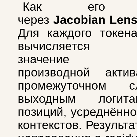
Как его н
через
Jacobian Lens
Для каждого токен
вычисляется с
значение ч
производной акти
промежуточном 
выходным логит
позиций, усреднённо
контекстов. Результа