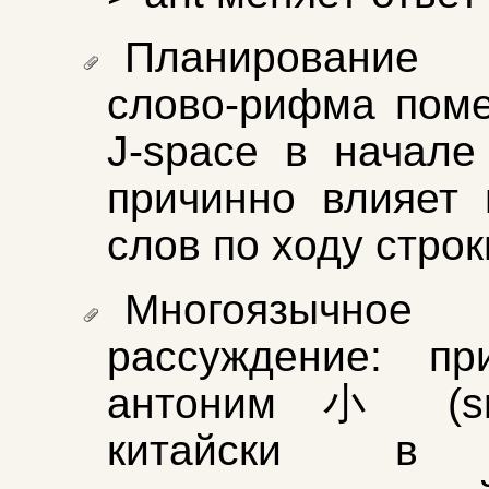
Планирование
слово-рифма пом
J-space в начале
причинно влияет
слов по ходу строк
Многоязычное
рассуждение: пр
антоним 小 (sm
китайски в 