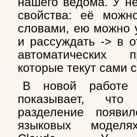
нашего ведома. У н
свойства: её можн
словами, ею можно 
и рассуждать -> в о
автоматических пр
которые текут сами 
В новой работе A
показывает, что
разделение появи
языковых моделя