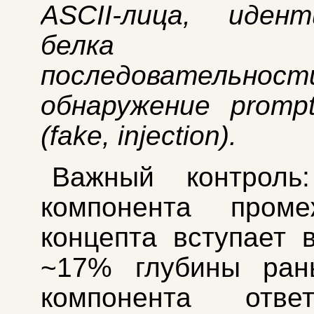
ASCII-лица, идент
белка
последовательност
обнаружение prompt 
(fake, injection).
Важный контроль:
компонента промеж
концепта вступает 
~17% глубины ран
компонента отве