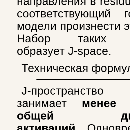
направления в residu
соответствующий г
модели произнести э
Набор таких в
образует J-space.
Техническая форму
J-пространство
занимает
менее
общей дисп
активаций
. Одновр