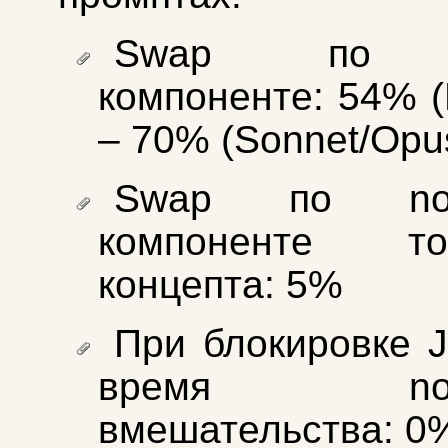
Swap по J
компоненте: 54% (
– 70% (Sonnet/Opus
Swap по non-
компоненте 
концепта: 5%
При блокировке J
время non-J
вмешательства: 0