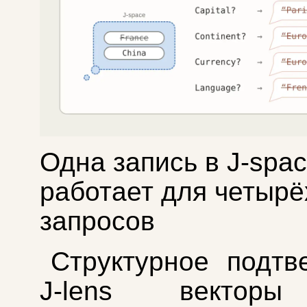
Одна запись в J-spa
работает для четырё
запросов
Структурное подтв
J-lens вектор