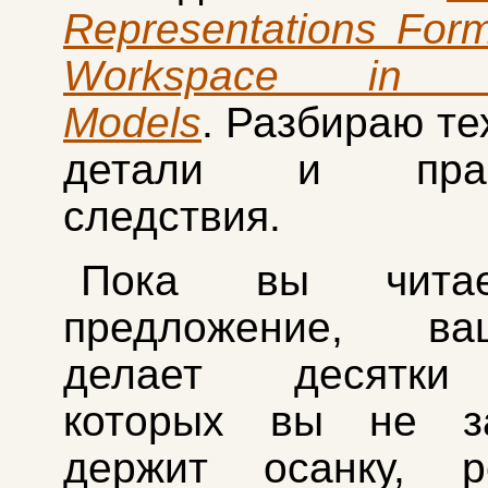
Representations For
Workspace in L
Models
. Разбираю те
детали и практ
следствия.
Пока вы чита
предложение,
делает десятки
которых вы не за
держит осанку, ре