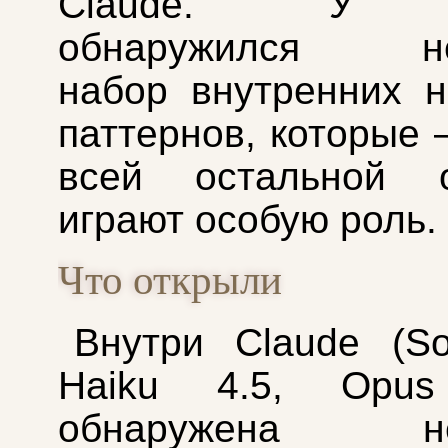
Claude. У 
обнаружился не
набор внутренних 
паттернов, которые 
всей остальной о
играют особую роль.
Что открыли
Внутри Claude (So
Haiku 4.5, Opus 
обнаружена не