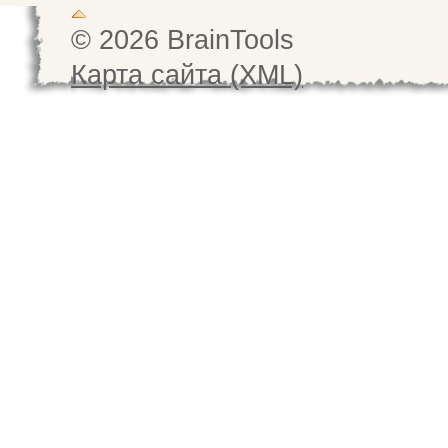
© 2026 BrainTools
Карта сайта (XML)