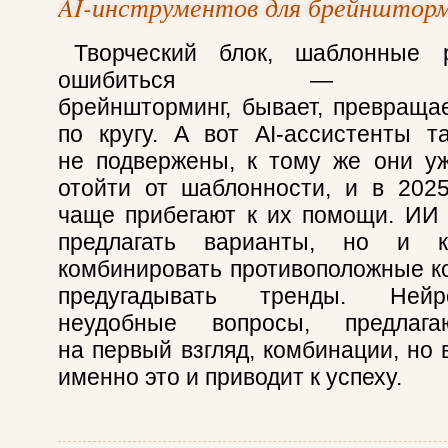
AI-инструментов для брейнштор
Творческий блок, шаблонные 
ошибиться — трад
брейншторминг, бывает, превраща
по кругу. А вот AI‑ассистенты 
не подвержены, к тому же они у
отойти от шаблонности, и в 202
чаще прибегают к их помощи. ИИ 
предлагать варианты, но и кр
комбинировать противоположные к
предугадывать тренды. Нейр
неудобные вопросы, предлага
на первый взгляд, комбинации, но 
именно это и приводит к успеху.