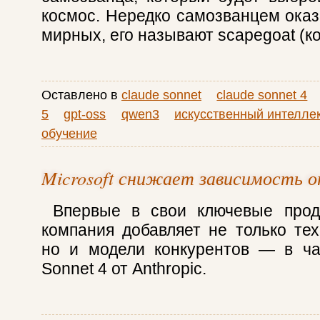
космос. Нередко самозванцем оказ
мирных, его называют scapegoat (к
Оставлено в
claude sonnet
claude sonnet 4
5
gpt-oss
qwen3
искусственный интелле
обучение
Microsoft снижает зависимость 
Впервые в свои ключевые проду
компания добавляет не только тех
но и модели конкурентов — в ча
Sonnet 4 от Anthropic.