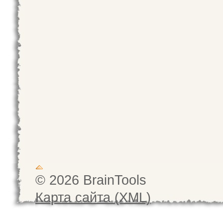
© 2026 BrainTools
Карта сайта (XML)