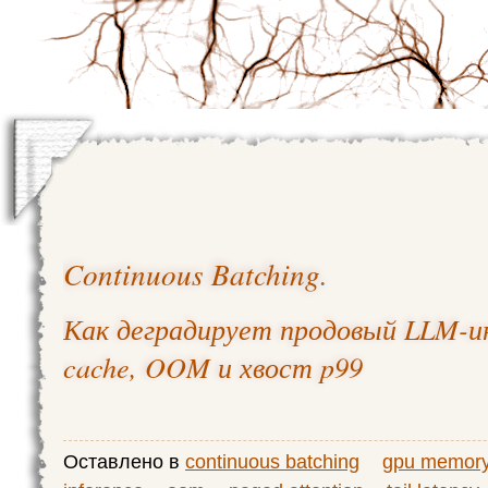
Continuous Batching
.
Как деградирует продовый LLM-и
cache, OOM и хвост p99
Оставлено в
continuous batching
gpu memor