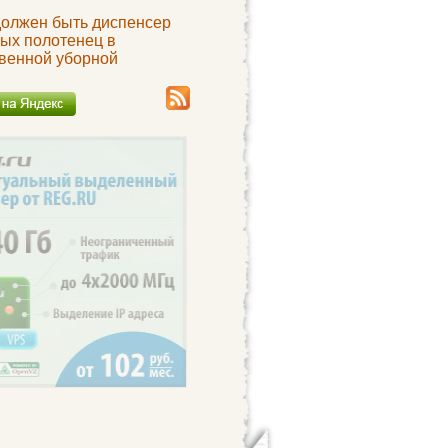
должен быть диспенсер
ых полотенец в
венной уборной