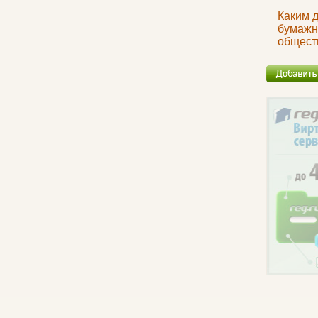
Каким 
бумажн
общест