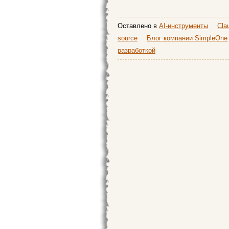
Оставлено в
AI-инструменты
Cla
source
Блог компании SimpleOne
разработкой