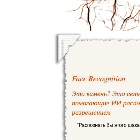
Face Recognition
.
Это камень? Это ветк
помогающие ИИ распоз
разрешением
"Распознать бы этого шака