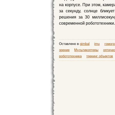
на корпусе. При этом, каме
за секунду, солнце блику
решения за 30 миллисекун
современной робототехники.
Оставлено в
gimbal
imu
гомог
зрение
Мультикоптеры
оптичес
робототехника
трекинг объектов