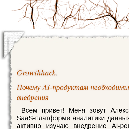
Growthhack
.
Почему AI-продуктам необходим
внедрения
Всем привет! Меня зовут Алек
SaaS-платформе аналитики данных
активно изучаю внедрение AI-ре