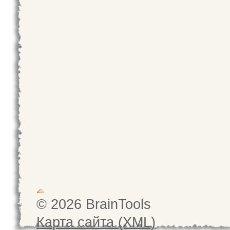
© 2026 BrainTools
Карта сайта (XML)