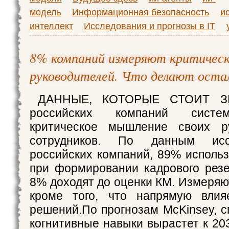
модель
Информационная безопасность
и
интеллект
Исследования и прогнозы в IT
8% компаний измеряют критичес
руководителей. Что делают оста
ДАННЫЕ, КОТОРЫЕ СТОИТ ЗН
российских компаний систе
критическое мышление своих р
сотрудников. По данным исс
российских компаний, 89% использ
при формировании кадрового рез
8% доходят до оценки КМ. Измеряют
кроме того, что напрямую влия
решений.По прогнозам McKinsey, с
когнитивные навыки вырастет к 20