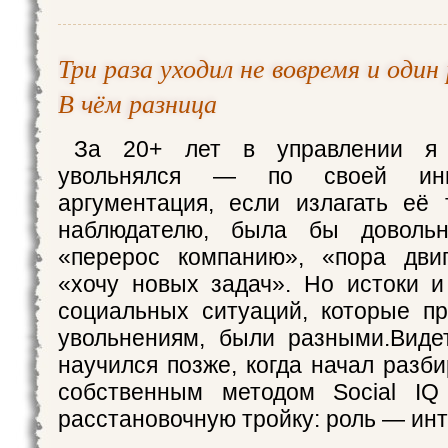
Три раза уходил не вовремя и один
В чём разница
За 20+ лет в управлении я 
увольнялся — по своей ини
аргументация, если излагать её
наблюдателю, была бы довольн
«перерос компанию», «пора двиг
«хочу новых задач». Но истоки и
социальных ситуаций, которые п
увольнениям, были разными.Виде
научился позже, когда начал разб
собственным методом Social IQ
расстановочную тройку: роль — ин