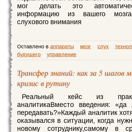
мог делать это автоматичес
информацию из вашего мозга?
слухового внимания
Оставлено в
аппараты
мозг
слух
технол
будущего
управление
Трансфер знаний: как за 5 шагов 
кризис в рутину
Реальный кейс из практ
аналитикаВместо введения: «да 
передавать?»Каждый аналитик хотя
оказывался в ситуации, когда нуж
новому сотруднику,самому в с