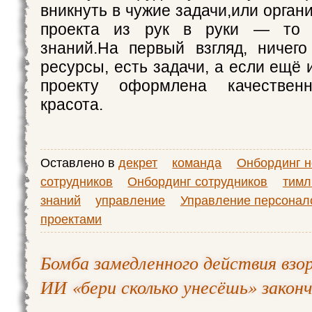
вникнуть в чужие задачи,или орган
проекта из рук в руки — то 
знаний.На первый взгляд, ничего
ресурсы, есть задачи, а если ещё 
проекту оформлена качестве
красота.
Оставлено в
декрет
команда
Онбординг 
сотрудников
Онбординг сотрудников
тимл
знаний
управление
Управление персонал
проектами
Бомба замедленного действия взор
ИИ «бери сколько унесёшь» закон