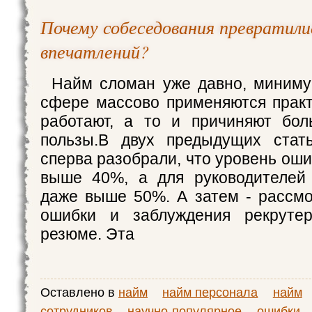
Почему собеседования превратили
впечатлений?
Найм сломан уже давно, миниму
сфере массово применяются практ
работают, а то и причиняют бол
пользы.В двух предыдущих ста
сперва разобрали, что уровень оши
выше 40%, а для руководителей 
даже выше 50%. А затем - рассм
ошибки и заблуждения рекруте
резюме. Эта
Оставлено в
найм
найм персонала
найм
сотрудников
научно-популярное
ошибки