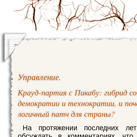
Управление
.
Крауд-партия с Пикабу: гибрид с
демократии и технократии, и по
логичный патч для страны?
На протяжении последних ле
обсуждать в комментариях, чт