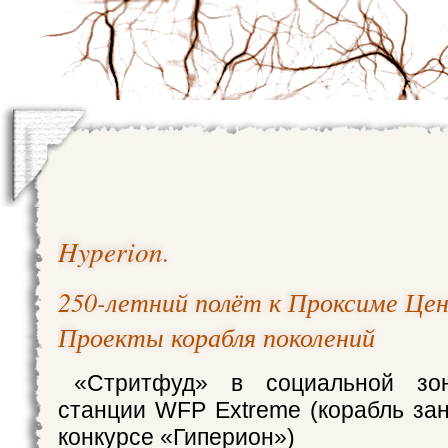
Hyperion
.
250-летний полёт к Проксиме Це
Проекты корабля поколений
«Стритфуд» в социальной зон
станции WFP Extreme (корабль зан
конкурсе «Гиперион»)