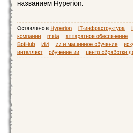
названием Hyperion.
Оставлено в
Hyperion
IT-инфраструктура
компании
meta
аппаратное обеспечение
BotHub
ИИ
ии и машинное обучение
иск
интеллект
обучение ии
центр обработки 