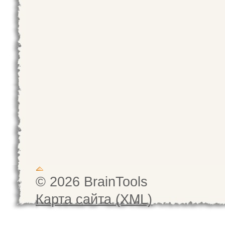
© 2026 BrainTools
Карта сайта (XML)