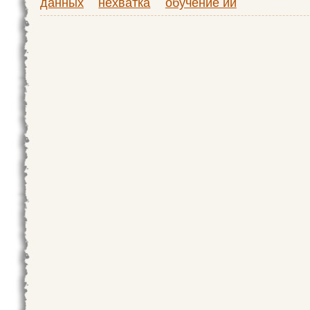
данных
нехватка
обучение ии