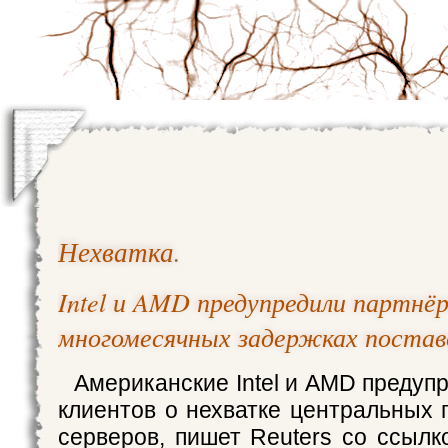
Нехватка
.
Intel и AMD предупредили партнёр
многомесячных задержках постав
Американские Intel и AMD предуп
клиентов о нехватке центральных 
серверов, пишет Reuters со ссылк