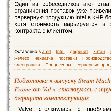
Один из собеседников агентства
ограничения поставок уже привели
серверную продукцию Intel в КНР б
хотя стоимость варьируется в 
контракта с клиентом.
Оставлено в
amd
Intel
дефицит
китай
железо
нехватка
поставки
Производство
электроники
Процессоры
серверные проц
Подготовка к выпуску Steam Machi
Frame от Valve столкнулась с тру
дефицита комплектующих
Valve столкнулась с пробле