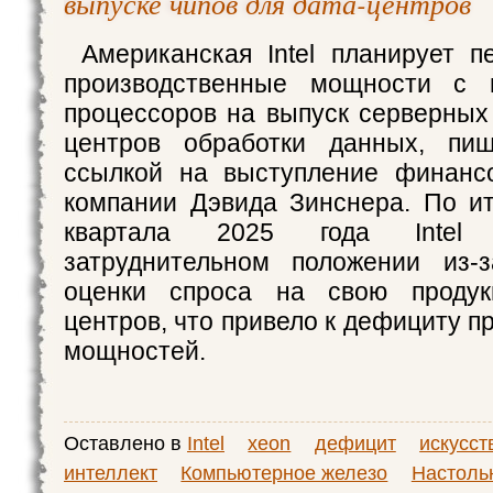
выпуске чипов для дата-центров
Американская Intel планирует п
производственные мощности с п
процессоров на выпуск серверных
центров обработки данных, пиш
ссылкой на выступление финансо
компании Дэвида Зинснера. По ит
квартала 2025 года Intel
затруднительном положении из-з
оценки спроса на свою продук
центров, что привело к дефициту 
мощностей.
Оставлено в
Intel
xeon
дефицит
искусс
интеллект
Компьютерное железо
Настоль