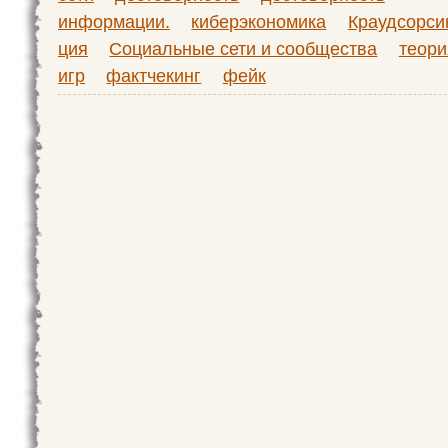
информации.
киберэкономика
Краудсорси
ция
Социальные сети и сообщества
теори
игр
фактчекинг
фейк