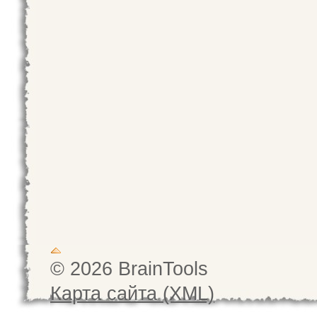
© 2026 BrainTools
Карта сайта (XML)