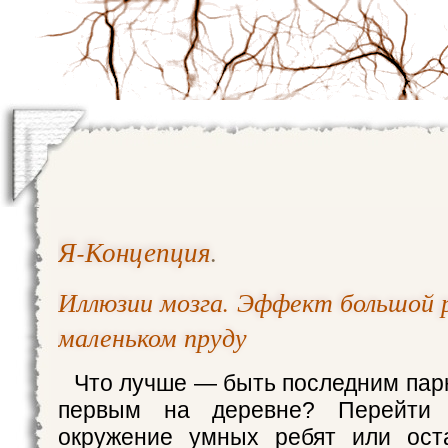
Я-Концепция
.
Иллюзии мозга. Эффект большой 
маленьком пруду
Что лучше — быть последним парн
первым на деревне? Перейти
окружение умных ребят или ост