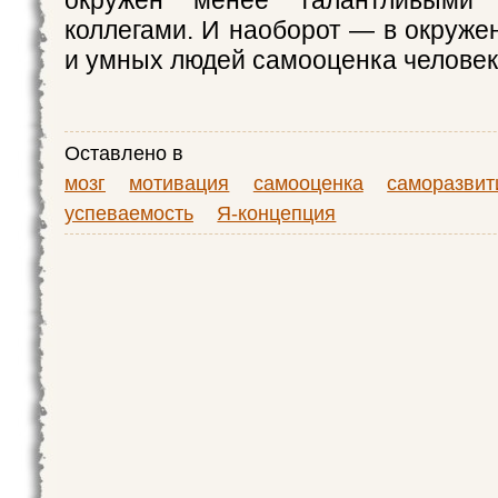
окружён менее талантливыми
коллегами. И наоборот — в окруже
и умных людей самооценка человек
Оставлено в
мозг
мотивация
самооценка
саморазвит
успеваемость
Я-концепция