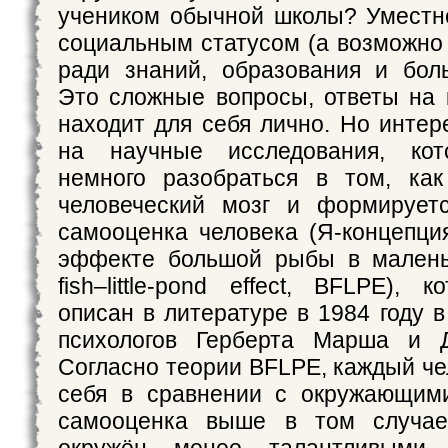
учеником обычной школы? Уместн
социальным статусом (а возможно
ради знаний, образования и бол
Это сложные вопросы, ответы на
находит для себя лично. Но интер
на научные исследования, кот
немного разобраться в том, как
человеческий мозг и формируетс
самооценка человека (Я-концепция
эффекте большой рыбы в маленьк
fish–little-pond effect, BFLPE),
описан в литературе в 1984 году 
психологов Герберта Марша и 
Согласно теории BFLPE, каждый че
себя в сравнении с окружающими
самооценка выше в том случае