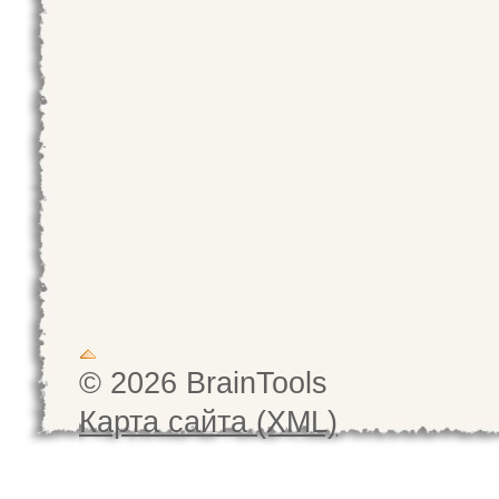
© 2026 BrainTools
Карта сайта (XML)