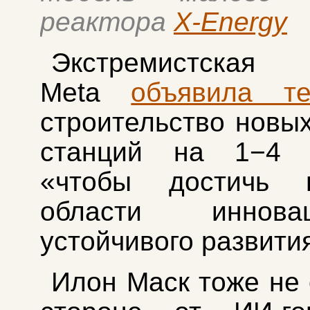
реактора
X-Energy
Экстремистская 
Meta
объявила те
строительство новы
станций на 1−4 
«чтобы достичь 
области иннов
устойчивого развити
Илон Маск тоже не 