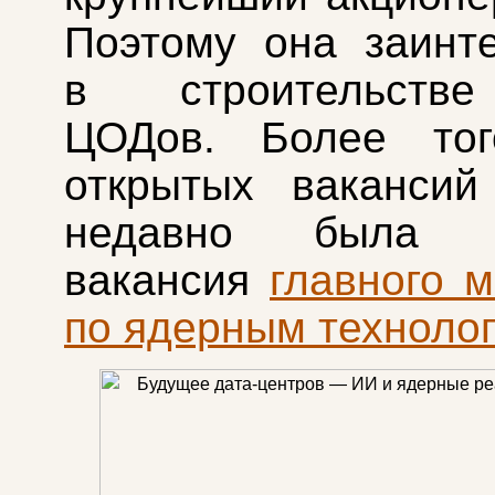
Поэтому она заинт
в строительств
ЦОДов. Более тог
открытых вакансий 
недавно была з
вакансия
главного 
по ядерным техноло