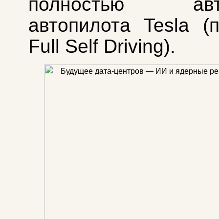
полностью авто
автопилота Tesla (
Full Self Driving).