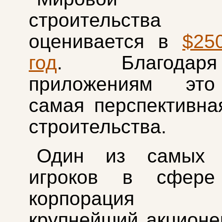
строительства
оценивается в
$25
год
. Благода
приложениям это
самая перспективна
строительства.
Один из самых 
игроков в сфе
корпорация Mic
крупнейший акционе