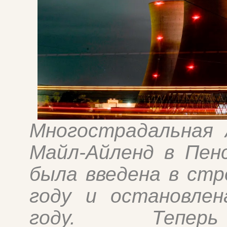
Многострадальная 
Майл-Айленд в Пен
была введена в стр
году и остановлен
году. Тепе