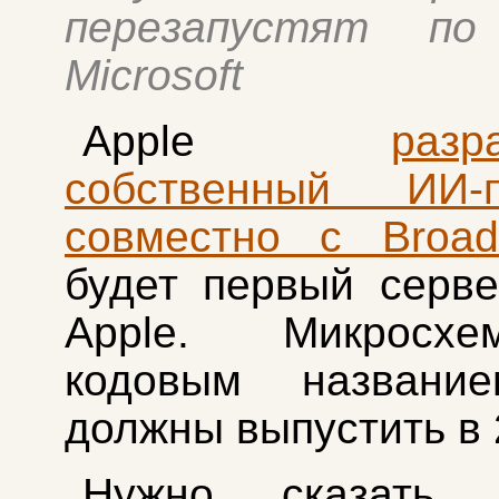
перезапустят по
Microsoft
Apple
разр
собственный ИИ-п
совместно с Broa
будет первый серв
Apple. Микросх
кодовым название
должны выпустить в 
Нужно сказать,