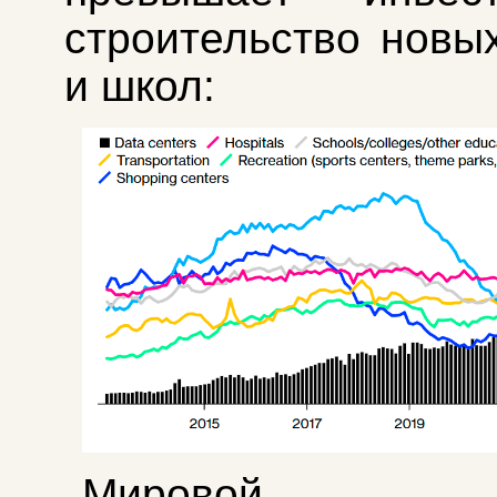
строительство новы
и школ:
Мировой 