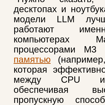
десктопах и ноутбу
модели LLM лучш
работают име
компьютерах 
процессорами M3
памятью
(например,
которая эффективн
между CPU 
обеспечивая выс
пропускную способ