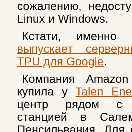
сожалению, недост
Linux и Windows.
Кстати, именно 
выпускает сервер
TPU для Google
.
Компания Amazon
купила у
Talen Ene
центр рядом с 
станцией в Сале
Пенсильвания. Для 