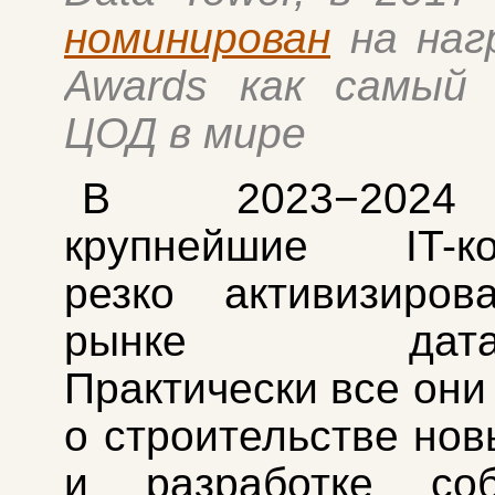
номинирован
на наг
Awards как самый 
ЦОД в мире
В 2023−2024
крупнейшие IT-ко
резко активизиров
рынке дата-це
Практически все они
о строительстве но
и разработке соб