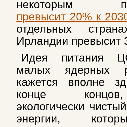
некоторым про
превысит 20% к 2030
отдельных стран
Ирландии превысит 
Идея питания Ц
малых ядерных р
кажется вполне зд
конце концо
экологически чистый
энергии, кото