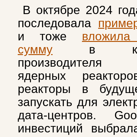
В октябре 2024 го
последовала
приме
и тоже
вложила
сумму
в комп
производителя
ядерных реакторо
реакторы в будущ
запускать для элект
дата-центров. Go
инвестиций выбрал