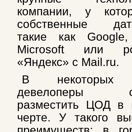
компании, у кото
собственные дата
такие как Google,
Microsoft или ро
«Яндекс» с Mail.ru.
В некоторых 
девелоперы ст
разместить ЦОД в 
черте. У такого в
преимуществ: в го