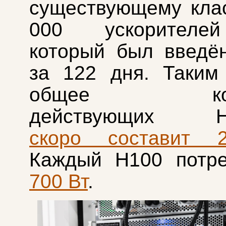
существующему кла
000 ускорителе
который был введё
за 122 дня. Таким
общее коли
действующих H1
скоро составит 
Каждый H100 потр
700 Вт
.