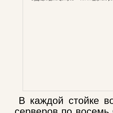
В каждой стойке в
серверов по восемь 