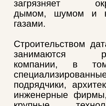
загрязняет окре
дымом, шумом и 
газами.
Строительством дат
занимаются ра
компании, в то
специализированны
подрядчики, архите
инженерные фирмы,
крупные техноло