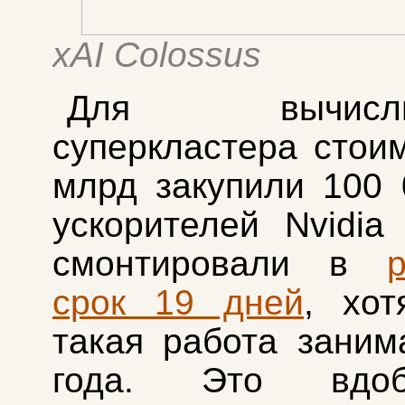
xAI Colossus
Для вычислит
суперкластера стои
млрд закупили 100
ускорителей Nvidia
смонтировали в
срок 19 дней
, хот
такая работа заним
года. Это вдо