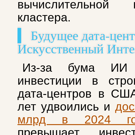
вычислительной 
кластера.
▍ Будущее дата-цен
Искусственный Инте
Из-за бума ИИ 
инвестиции в стро
дата-центров в СШ
лет удвоились и
дос
млрд в 2024 го
превышает инвес