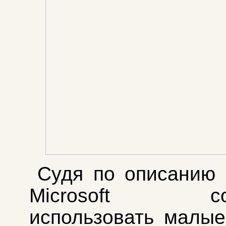
Судя по описанию 
Microsoft соб
использовать малы