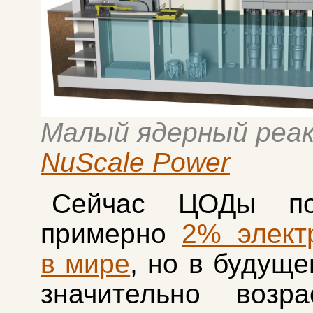
Малый ядерный реа
NuScale Power
Сейчас ЦОДы по
примерно
2% элект
в мире
, но в будуще
значительно возра